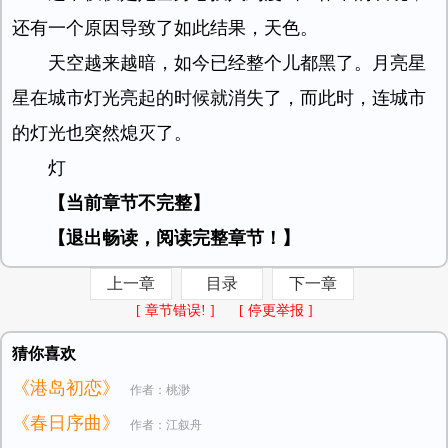
还有一个原因导致了如此结果，天色。
天空越来越暗，如今已经整个儿都黑了。月亮星
星在城市灯光亮起的时候就消失了，而此时，连城市
的灯光也突然熄灭了。
灯
【当前章节不完整】
【退出畅读，阅读完整章节！】
上一章
目录
下一章
[ 章节错误! ]
[ 停更举报 ]
猜你喜欢
《港岛初恋》
作者：桃渺
《春日序曲》
作者：江叙舟