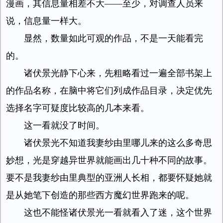
漫画，其信息量相差不大——至少，对调查人员来
说，信息量一样大。
显然，数量如此可观的作品，不是一天能看完
的。
诸伏景光静下心来，先粗略看过一遍全部书架上
的作品名称，在脑中将它们列成作品目录，决定优先
选择名字可疑度比较高的几本来看。
这一看就没了时间。
诸伏景光不知道我妻纱由里哪儿来的这么多奇思
妙想，光是穿越异世界就能画出几十种不同的故事。
要不是我妻纱由里典型的亚洲人长相，都要怀疑她就
是从她笔下创造的那些西方魔幻世界跑来的呢。
这也不能怪诸伏景光一看就看入了迷，这个世界