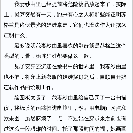
我妻纱由里已经提前将危险物品放起来了，实际
上，就算突然有一天，跑来有心之人将那些能证明苏
格兰是诸伏景光的娃娃拿走，它们也没法作为证据来
证明什么。
最多说明我妻纱由里喜欢的刚好就是苏格兰这个
类型的，看，她连娃娃都要做这一款。
见子安亮还沉迷在她书中的世界里，我妻纱由里
也不催，将穿上新衣服的娃娃摆好之后，自顾自开始
连载作品的绘制工作。
绘图板太贵了，我妻纱由里给自己买了一台扫描
仪，将纸质的画稿扫进电脑里，然后用电脑贴网点和
效果图。虽然麻烦了一点，不过她在穿越来之前也有
过这么一段艰难的时间。托了那段时间的福，她画画