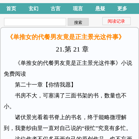
首页
玄幻
古言
现言
悬疑
更多
阅读记录
《单推女的代餐男友竟是正主景光这件事》
21.第 21 章
《单推女的代餐男友竟是正主景光这件事》小说
免费阅读
第二十一章【你情我愿】
书房不大，可塞满了三面书架的书，数量也不
小。
诸伏景光看着书脊上的书名，终于能略微理解
到，我妻纱由里一直对自己说的“很忙”究竟有多忙。