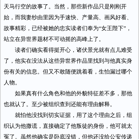
天马行空的故事了。当然，那些新作品只是刚刚开
始，而我妻纱由里因为手速快、产量高、画风好看、
故事精彩，已经被她的忠实读者们奉为“女王陛下”，
站立在异世界题材不可动摇的高峰上了。
读者们确实看得挺开心，诸伏景光就有点儿难受
了，他实在没法从这些异世界作品里找到与他真实身
份有关的信息。但又不敢随便跳着看，生怕漏过哪个
人物。
如果真有什么角色和他的外貌特征差不多，那他
也就认了。至少被组织查到还能有理由解释。
就怕他没找到切实证据，用了这个理由之后，组
织认为他撒谎，直接确定了他叛徒的身份，他可就太
冤了。虽然他确实是卧底没错，但他还没给公安传递