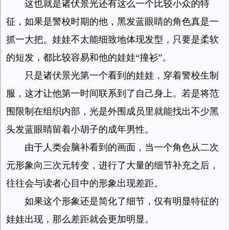
这也就是诸伏景光还有这么一个比较小众的特
征，如果是警校时期的他，黑发蓝眼睛的角色真是一
抓一大把。娃娃不太能细致地体现发型，只要是柔软
的短发，都比较容易和他的娃娃“撞衫”。
只是诸伏景光第一个看到的娃娃，穿着警校生制
服，这才让他第一时间联系到了自己身上。若是将范
围限制在组织内部，光是外围成员里就能找出不少黑
头发蓝眼睛留着小胡子的成年男性。
由于人类会脑补看到的画面，当一个角色从二次
元形象向三次元转变，进行了大量的细节补充之后，
往往会与读者心目中的形象出现差距。
如果这个形象还是简化了细节，仅有明显特征的
娃娃出现，那么差距就会更加明显。