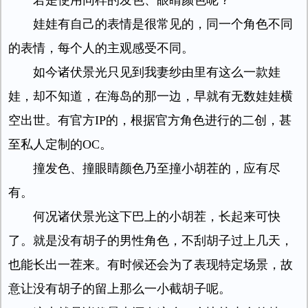
若是使用同样的发色、眼睛颜色呢？
娃娃有自己的表情是很常见的，同一个角色不同
的表情，每个人的主观感受不同。
如今诸伏景光只见到我妻纱由里有这么一款娃
娃，却不知道，在海岛的那一边，早就有无数娃娃横
空出世。有官方IP的，根据官方角色进行的二创，甚
至私人定制的OC。
撞发色、撞眼睛颜色乃至撞小胡茬的，应有尽
有。
何况诸伏景光这下巴上的小胡茬，长起来可快
了。就是没有胡子的男性角色，不刮胡子过上几天，
也能长出一茬来。有时候还会为了表现特定场景，故
意让没有胡子的留上那么一小截胡子呢。