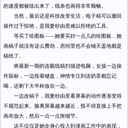
的速度都被练出来了，线条也画得非常顺畅。
当然，最后还是科技改变生活，电子稿可以撤回
操作过于惊艳，是我妻纱由里难以拒绝的工具。
等买了绘图板——她要买好一点儿的绘图板，她
画稿子就没有这么费劲，房间里也不会铺天盖地都是
稿纸了。
将最新一期的连载线稿扫描进电脑，女孩一边操
作鼠标，一边按着键盘，神情专注到连奶茶都忘记
喝，还剩下大半杯放在一边。
一边改稿子，我妻纱由里看屏幕的动作逐渐变得
不规范起来。脸离屏幕越来越近，恨不得直接上手把
画布放大，然后一点一点抠细节。
这不仅仅是她全身心投入到漫画工作中的表现，