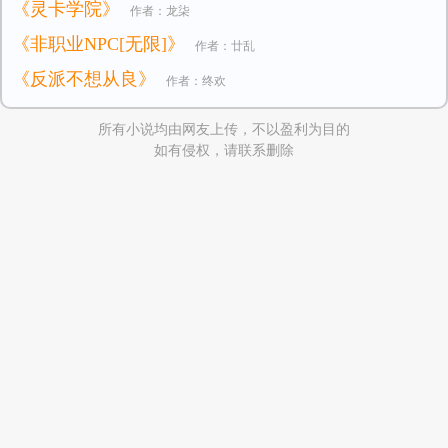
《灵卡学院》
作者：龙柒
《非职业NPC[无限]》
作者：廿乱
《反派不想从良》
作者：终欢
所有小说均由网友上传，不以盈利为目的
如有侵权，请联系删除