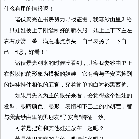
什么有用的情报呢！
诸伏景光在书房努力寻找证据，我妻纱由里则给
一只娃娃换上了刚缝制好的新衣服。她上上下下左左
右右欣赏一番，满意地点点头，自己表扬了一下自
己：“嗯，好看！”
诸伏景光刚来的时候没看到，其实我妻纱由里正
在做以他的形象为模板的娃娃。它有着与子安亮捡到
的娃娃挂件相似的五官，穿着简单的白衬衫黑西裤。
如果用先入为主的眼光来看，会觉得这个娃娃的
发型、眼睛颜色、眼形、表情和下巴上的小胡茬，都
与我妻纱由里的男朋友“子安亮”特征一致。
可若是把它和其他娃娃放在一起呢？