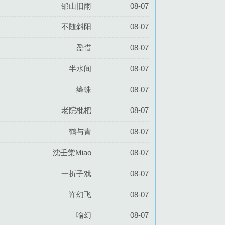
邰山旧雨
08-07
不随斜阳
08-07
盈惜
08-07
半水间
08-07
绛蛛
08-07
老院枇杷
08-07
鹤与青
08-07
沈壬棠Miao
08-07
一折子戏
08-07
许幻飞
08-07
喻幻
08-07