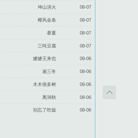
坤山演火
08-07
椰风金条
08-07
摹夏
08-07
三吨豆腐
08-07
嬷嬷王来也
08-06
逾三冬
08-06
木木很多树
08-06
离涧秋
08-06
别忘了吃饭
08-06