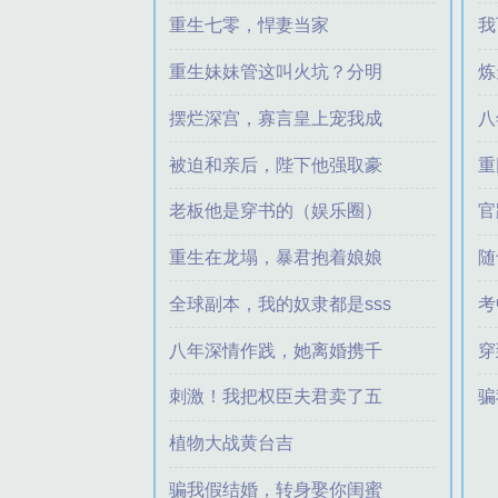
晴天可贵
草莓榨汁机
重生七零，悍妻当家
我
叫我富贵叭
重生妹妹管这叫火坑？分明
炼
是福窝窝
摆烂深宫，寡言皇上宠我成
八
三人禾
后
大
被迫和亲后，陛下他强取豪
重
黎粒梨
夺
山
老板他是穿书的（娱乐圈）
官
木酬水
成翎
重生在龙塌，暴君抱着娘娘
随
日日宠
全球副本，我的奴隶都是sss
考
紫岚美眉
级邪神
八年深情作践，她离婚携千
穿
有一个耳东
亿闪婚大佬
馋
刺激！我把权臣夫君卖了五
骗
一只快要搁浅的
千两
原
植物大战黄台吉
喵小久
凿壁偷光者
骗我假结婚，转身娶你闺蜜