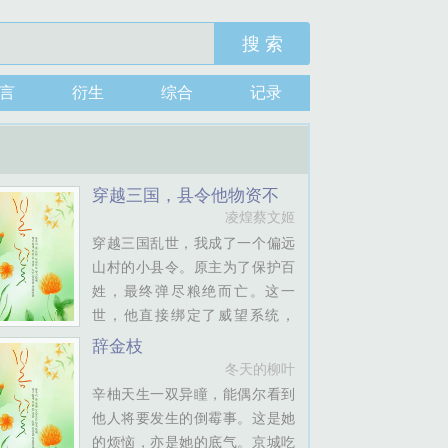
搜 索
言
衍生
综合
记录
穿越三国，县令他物资不
断
凌煌蔡文姬
穿越三国乱世，我成了一个偏远
山村的小县令。原主为了保护百
姓，最终弹尽粮绝而亡。这一
世，他直接绑定了威望系统，
只...
辞金枝
冬天的柳叶
辛柚天生一双异瞳，能偶尔看到
他人将要发生的倒霉事。这是她
的烦恼，亦是她的底气。京城吃