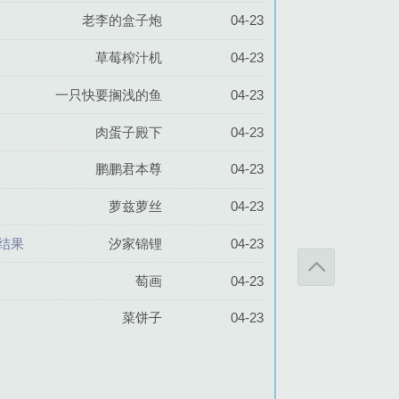
老李的盒子炮
04-23
草莓榨汁机
04-23
一只快要搁浅的鱼
04-23
肉蛋子殿下
04-23
鹏鹏君本尊
04-23
萝兹萝丝
04-23
结果
汐家锦锂
04-23
萄画
04-23
菜饼子
04-23