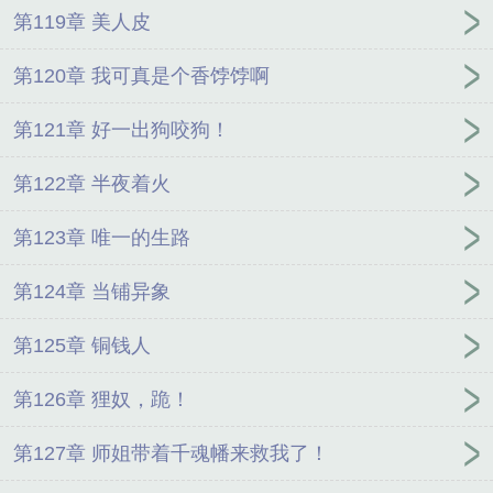
第119章 美人皮
第120章 我可真是个香饽饽啊
第121章 好一出狗咬狗！
第122章 半夜着火
第123章 唯一的生路
第124章 当铺异象
第125章 铜钱人
第126章 狸奴，跪！
第127章 师姐带着千魂幡来救我了！