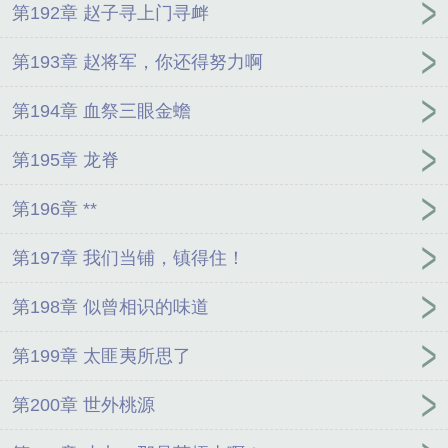
第192章 赵子寻上门寻衅
第193章 赵将军，你还得努力啊
第194章 血祭三眼金蟾
第195章 龙脊
第196章 **
第197章 我们当铺，镇得住！
第198章 似曾相识的味道
第199章 太匪夷所思了
第200章 世外桃源