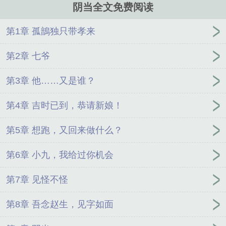
阴当全文免费阅读
第1章 孤鶕独只带孝来
第2章 七爷
第3章 他……又是谁？
第4章 吉时已到，恭请新娘！
第5章 想跑，又回来做什么？
第6章 小九，我给过你机会
第7章 见怪不怪
第8章 吾念赵生，见字如面