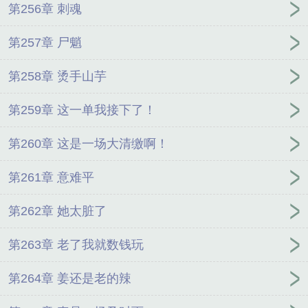
第256章 刺魂
第257章 尸魈
第258章 烫手山芋
第259章 这一单我接下了！
第260章 这是一场大清缴啊！
第261章 意难平
第262章 她太脏了
第263章 老了我就数钱玩
第264章 姜还是老的辣