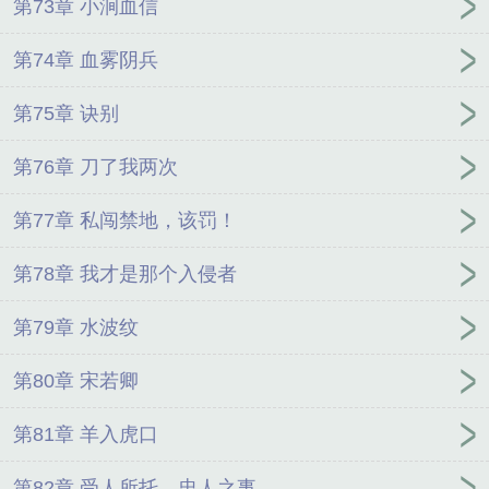
第73章 小涧血信
第74章 血雾阴兵
第75章 诀别
第76章 刀了我两次
第77章 私闯禁地，该罚！
第78章 我才是那个入侵者
第79章 水波纹
第80章 宋若卿
第81章 羊入虎口
第82章 受人所托，忠人之事