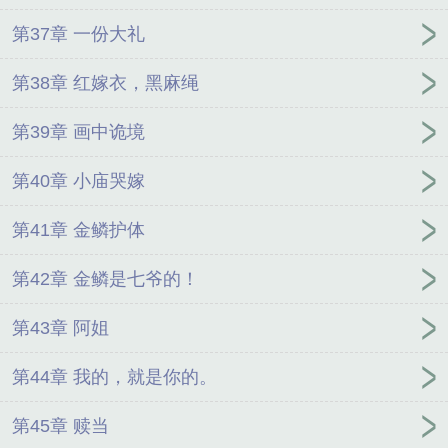
第37章 一份大礼
第38章 红嫁衣，黑麻绳
第39章 画中诡境
第40章 小庙哭嫁
第41章 金鳞护体
第42章 金鳞是七爷的！
第43章 阿姐
第44章 我的，就是你的。
第45章 赎当