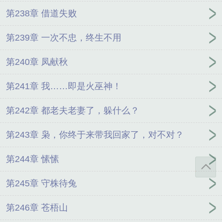
第238章 借道失败
第239章 一次不忠，终生不用
第240章 凤献秋
第241章 我……即是火巫神！
第242章 都老夫老妻了，躲什么？
第243章 枭，你终于来带我回家了，对不对？
第244章 愫愫
第245章 守株待兔
第246章 苍梧山