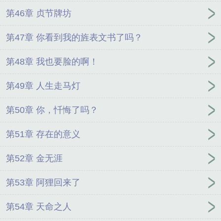
第46章 贞节牌坊
第47章 你看到我的旌表文书了吗？
第48章 我也要脸的啊！
第49章 人生走马灯
第50章 你，忏悔了吗？
第51章 存在的意义
第52章 金无涯
第53章 阿狸回来了
第54章 天命之人