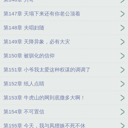
第147章 天塌下来还有你老公顶着
第148章 夫唱妇随
第149章 天降异象，必有大灾
第150章 被驯化的信仰
第151章 小爷我太爱这种权谋的调调了
第152章 纸人点睛
第153章 牛虎山的网到底撒多大啊！
第154章 不可置信
第155章 今天，我与凤狸姝不死不休