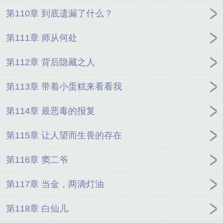
第110章 到底遗漏了什么？
第111章 师从何处
第112章 背后隐藏之人
第113章 带着小蛋糕来看看我
第114章 最恶毒的报复
第115章 让人望而生畏的存在
第116章 窦二爷
第117章 当金，两滴灯油
第118章 白仙儿