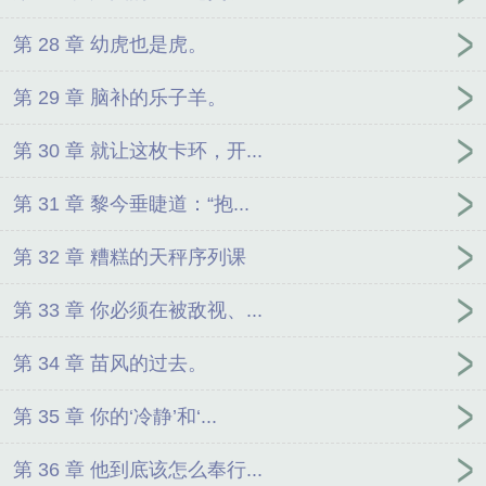
第 28 章 幼虎也是虎。
第 29 章 脑补的乐子羊。
第 30 章 就让这枚卡环，开...
第 31 章 黎今垂睫道：“抱...
第 32 章 糟糕的天秤序列课
第 33 章 你必须在被敌视、...
第 34 章 苗风的过去。
第 35 章 你的‘冷静’和‘...
第 36 章 他到底该怎么奉行...