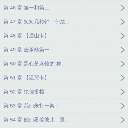
第 46 章 第一和第二。
第 47 章 短短几秒钟，宁烛...
第 48 章 【盾山卡】
第 49 章 击杀榜第一
第 50 章 黑心芝麻馅的“神...
第 51 章 【诅咒卡】
第 52 章 绝佳搭档
第 53 章 我们来打一架！
第 54 章 她们看着彼此，眼...