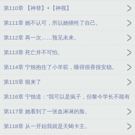
第110章 【神替】+【神视】
第111章 她不认可，所以她牺牲了自己。
第112章 再一次……预见未来。
第113章 死亡并不可怕。
第114章 宁烛抱住了小羊驼，睡得很香很安稳。
第115章 狼来了
第116章 宁烛道：“我可以是疯子，但黎今学长不能有
事。”
第117章 她看到了一张血淋淋的脸。
第118章 从一开始我就是天蝎卡主。