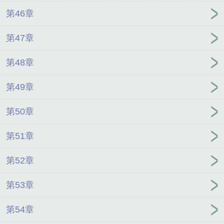
第46章
第47章
第48章
第49章
第50章
第51章
第52章
第53章
第54章