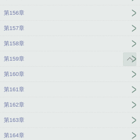
第156章
第157章
第158章
第159章
第160章
第161章
第162章
第163章
第164章