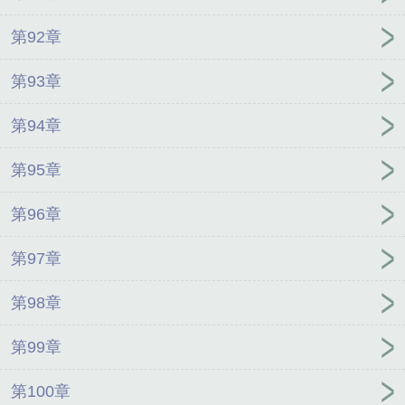
第92章
第93章
第94章
第95章
第96章
第97章
第98章
第99章
第100章