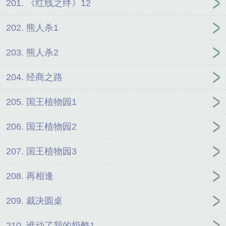
201. 《红线之绊》12
202. 熊人杀1
203. 熊人杀2
204. 经商之路
205. 国王植物园1
206. 国王植物园2
207. 国王植物园3
208. 再相逢
209. 裁决圆桌
210. 谁动了我的奶酪1