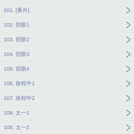
101. [番外]
102. 窃眼1
103. 窃眼2
104. 窃眼3
105. 窃眼4
106. 旅程中1
107. 旅程中2
108. 太一1
109. 太一2