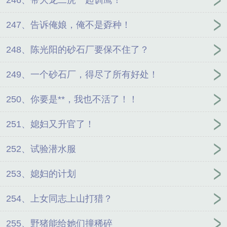
247、告诉俺娘，俺不是孬种！
248、陈光阳的砂石厂要保不住了？
249、一个砂石厂，得尽了所有好处！
250、你要是**，我也不活了！！
251、媳妇又升官了！
252、试验潜水服
253、媳妇的计划
254、上女同志上山打猎？
255、野猪能给她们撞稀碎