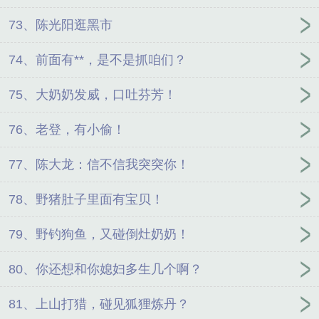
73、陈光阳逛黑市
74、前面有**，是不是抓咱们？
75、大奶奶发威，口吐芬芳！
76、老登，有小偷！
77、陈大龙：信不信我突突你！
78、野猪肚子里面有宝贝！
79、野钓狗鱼，又碰倒灶奶奶！
80、你还想和你媳妇多生几个啊？
81、上山打猎，碰见狐狸炼丹？