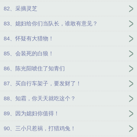
82、采摘灵芝
83、媳妇给你们当队长，谁敢有意见？
84、怀疑有大猎物！
85、会装死的白狼！
86、陈光阳唬住了知青们
87、买自行车架子，要发财了！
88、知霜，你天天就吃这个？
89、因为媳妇你值得！
90、三小只惹祸，打猎鸡兔！