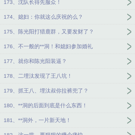
173、沈队长得先服众！
174、媳妇：你就这么庆祝的么？
175、陈光阳打猎鹿群，又要发财了？
176、不一般的**洞！和媳妇参加婚礼
177、就你和陈光阳装逼？
178、二埋汰发现了王八坑！
179、抓王八、埋汰叔你拉裤兜了？
180、**洞的后面到底是什么东西！
181、**洞外，一片新天地！
182、这一世，要狠狠的赚个痛快