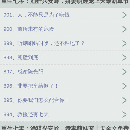
重生七零：渔猎兴安岭，娇妻萌娃宠上天最新章节
901、人，不能只是为了赚钱
900、前所未有的危险
899、听蝲蝲蛄叫唤，还不种地了？
898、死磕到底！
897、感谢陈光阳
896、非要把车给掀了！
895、你要我们怎么配合你！
894、救援还有七天
重生七零：渔猎兴安岭，娇妻萌娃宠上天全文免费