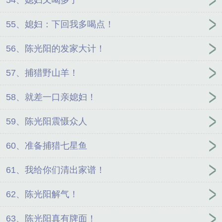
55、媳妇：下回我多喝点！
56、陈光阳的发家大计！
57、捕猎野山羊！
58、就差一口亲媳妇！
59、陈光阳震慑众人
60、准备捕猎七星鱼
61、我给你们清出家谱！
62、陈光阳解气！
63、陈光阳真有牌面！