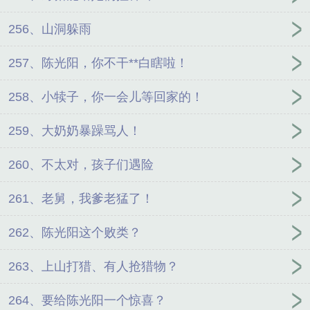
256、山洞躲雨
257、陈光阳，你不干**白瞎啦！
258、小犊子，你一会儿等回家的！
259、大奶奶暴躁骂人！
260、不太对，孩子们遇险
261、老舅，我爹老猛了！
262、陈光阳这个败类？
263、上山打猎、有人抢猎物？
264、要给陈光阳一个惊喜？