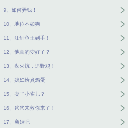
9、如何弄钱！
10、地位不如狗
11、江鲤鱼王到手！
12、他真的变好了？
13、盘火炕，追野鸡！
14、媳妇给煮鸡蛋
15、卖了小雀儿？
16、爸爸来救你来了！
17、离婚吧