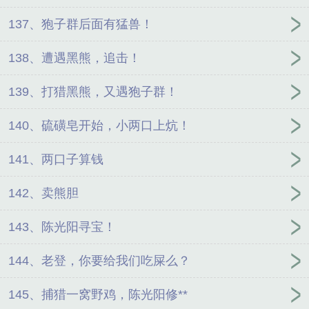
137、狍子群后面有猛兽！
138、遭遇黑熊，追击！
139、打猎黑熊，又遇狍子群！
140、硫磺皂开始，小两口上炕！
141、两口子算钱
142、卖熊胆
143、陈光阳寻宝！
144、老登，你要给我们吃屎么？
145、捕猎一窝野鸡，陈光阳修**