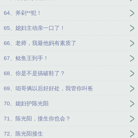
64、斧剁**犯！
65、媳妇主动亲一口了！
66、老师，我最他妈有素质了
67、鲶鱼王到手！
68、你是不是搞破鞋了？
69、咱哥俩以后好好处，我管你叫爸
70、媳妇护陈光阳
71、陈光阳，接生你也会？
72、陈光阳接生