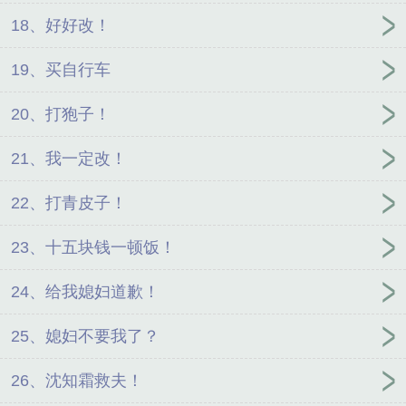
18、好好改！
19、买自行车
20、打狍子！
21、我一定改！
22、打青皮子！
23、十五块钱一顿饭！
24、给我媳妇道歉！
25、媳妇不要我了？
26、沈知霜救夫！