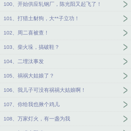
100、开始供应轧钢厂，陈光阳又起飞了！
101、打猎土豺狗，大**子立功！
102、周二喜被查！
103、柴火垛，搞破鞋？
104、二埋汰事发
105、祸祸大姑娘了？
106、我儿子可没有祸祸大姑娘啊！
107、你给我也揪个鸡儿
108、万家灯火，有一盏为我