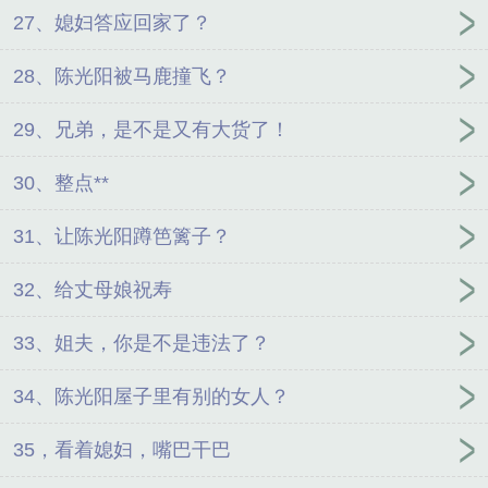
27、媳妇答应回家了？
28、陈光阳被马鹿撞飞？
29、兄弟，是不是又有大货了！
30、整点**
31、让陈光阳蹲笆篱子？
32、给丈母娘祝寿
33、姐夫，你是不是违法了？
34、陈光阳屋子里有别的女人？
35，看着媳妇，嘴巴干巴