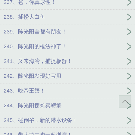
237、爸，你真尿性！
238、捕捞大白鱼
239、陈光阳全都有朋友！
240、陈光阳的枪法神了！
241、又来海湾，捕捉板蟹！
242、陈光阳发现好宝贝
243、吃帝王蟹！
244、陈光阳摆摊卖螃蟹
245、碰倒爷，新的潜水设备！
246、带大龙二虎一起训鹰！