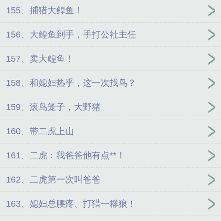
155、捕猎大鳇鱼！
156、大鳇鱼到手，手打公社主任
157、卖大鳇鱼！
158、和媳妇热乎，这一次找鸟？
159、滚鸟笼子，大野猪
160、带二虎上山
161、二虎：我爸爸他有点**！
162、二虎第一次叫爸爸
163、媳妇总腰疼、打猎一群狼！