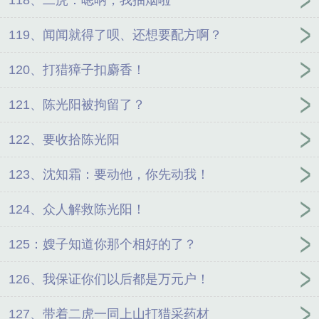
119、闻闻就得了呗、还想要配方啊？
120、打猎獐子扣麝香！
121、陈光阳被拘留了？
122、要收拾陈光阳
123、沈知霜：要动他，你先动我！
124、众人解救陈光阳！
125：嫂子知道你那个相好的了？
126、我保证你们以后都是万元户！
127、带着二虎一同上山打猎采药材