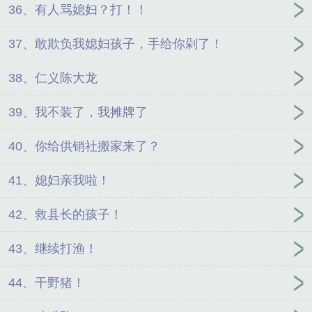
36、有人骂媳妇？打！！
37、敢欺负我媳妇孩子，手给你剁了！
38、仁义陈大龙
39、我不装了，我摊牌了
40、你给供销社搬家来了？
41、媳妇亲我啦！
42、救县长的孩子！
43、继续打渔！
44、干野猪！