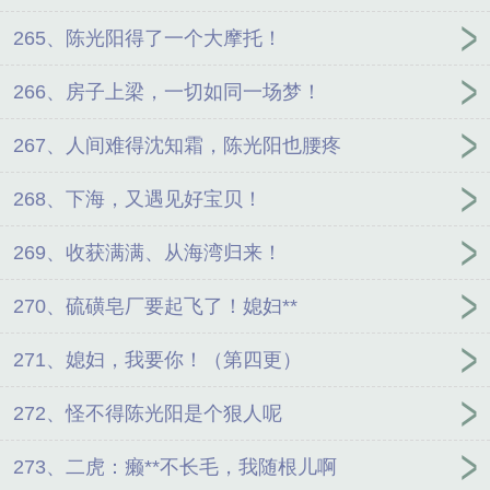
265、陈光阳得了一个大摩托！
266、房子上梁，一切如同一场梦！
267、人间难得沈知霜，陈光阳也腰疼
268、下海，又遇见好宝贝！
269、收获满满、从海湾归来！
270、硫磺皂厂要起飞了！媳妇**
271、媳妇，我要你！（第四更）
272、怪不得陈光阳是个狠人呢
273、二虎：癞**不长毛，我随根儿啊