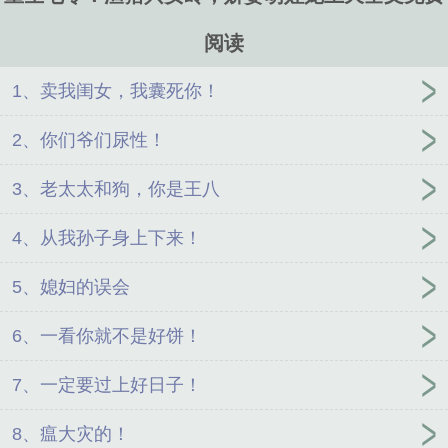
阅读
1、卖我闺女，我囊死你！
2、你们爷们尿性！
3、老太太和狗，你是王八
4、从我孙子身上下来！
5、媳妇的误会
6、一看你就不是好饼！
7、一定要过上好日子！
8、瘟大灾的！