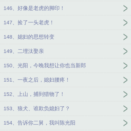
146、好像是老虎的脚印！
147、捡了一头老虎！
148、媳妇的思想转变
149、二埋汰娶亲
150、光阳，今晚我想让你也当新郎
151、一夜之后，媳妇腰疼！
152、上山，捕到猎物了！
153、狼犬、谁欺负媳妇了？
154、告诉你二舅，我叫陈光阳