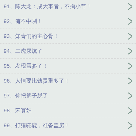
91、陈大龙：成大事者，不拘小节！
92、俺不中咧！
93、知青们的主心骨！
94、二虎尿炕了
95、发现雪参了！
96、人情要比钱贵重多了！
97、你把裤子脱了
98、宋寡妇
99、打猎驼鹿，准备盖房！