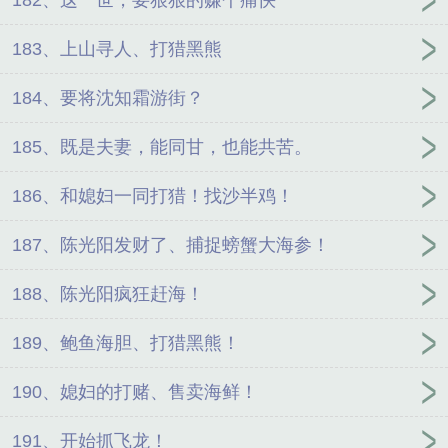
183、上山寻人、打猎黑熊
184、要将沈知霜游街？
185、既是夫妻，能同甘，也能共苦。
186、和媳妇一同打猎！找沙半鸡！
187、陈光阳发财了、捕捉螃蟹大海参！
188、陈光阳疯狂赶海！
189、鲍鱼海胆、打猎黑熊！
190、媳妇的打赌、售卖海鲜！
191、开始抓飞龙！