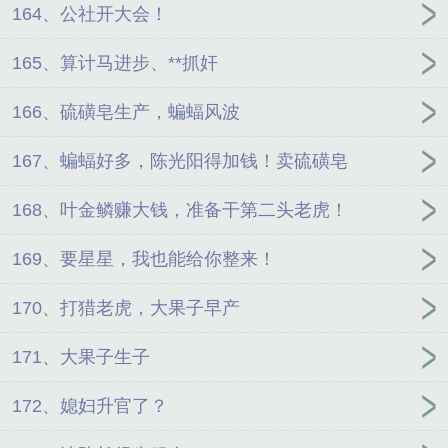
164、公社开大会！
165、算计马进步、**抓奸
166、硫磺皂生产，蝙蝠风波
167、蝙蝠好多，陈光阳得加钱！卖硫磺皂
168、叶金鳞赚大钱，准备干第二头老虎！
169、要星星，我也能给你整来！
170、打猎老虎，大果子早产
171、大果子生子
172、媳妇升官了？