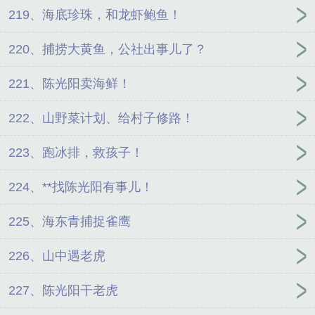
219、海底珍珠，和龙虾鲍鱼！
220、捕捞大黄鱼，公社出事儿了？
221、陈光阳卖海鲜！
222、山野菜计划、给村子修路！
223、跑冰排，救孩子！
224、**找陈光阳有事儿！
225、海东青捕捉雀鹰
226、山中遇老虎
227、陈光阳干老虎