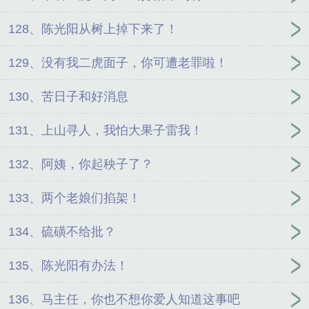
128、陈光阳从树上掉下来了！
129、没有我二虎面子，你可遭老罪啦！
130、苦日子和好消息
131、上山寻人，我怕大果子雷我！
132、阿姨，你起秧子了？
133、两个老娘们掐架！
134、硫磺不给批？
135、陈光阳有办法！
136、马主任，你也不想你爱人知道这事吧