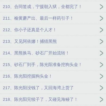
210、合同签成，宁援朝入狱，全都完了！
211、榆黄蘑产出、最后一样药引子！
212、你小子还真是个人才！
213、又见阿依娜！捕猎黑熊
214、黑熊换马、砂石厂开始流转！
215、砂石厂到手，陈光阳准备挖狗头金！
216、陈光阳挖掘狗头金！
217、陈光阳没钱了，又回海湾上货了
218、陈光阳完犊子了，又碰见海鳗了！