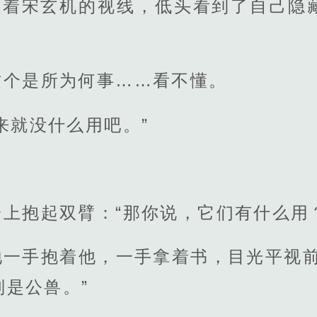
熹顺着宋玄机的视线，低头看到了自己隐
这个是所为何事……看不懂。
来就没什么用吧。”
上抱起双臂：“那你说，它们有什么用
地一手抱着他，一手拿着书，目光平视前
是公兽。”