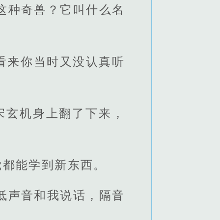
这种奇兽？它叫什么名
“看来你当时又没认真听
宋玄机身上翻了下来，
觉都能学到新东西。
低声音和我说话，隔音