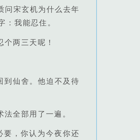
质问宋玄机为什么去年
字：我能忍住。
忍个两三天呢！
回到仙舍。他迫不及待
术法全部用了一遍。
必要，你认为今夜你还