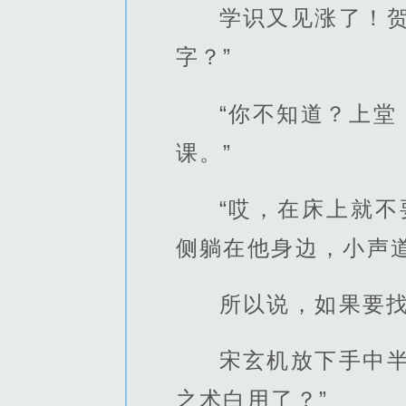
学识又见涨了！
字？”
“你不知道？上堂
课。”
“哎，在床上就
侧躺在他身边，小声道
所以说，如果要
宋玄机放下手中
之术白用了？”