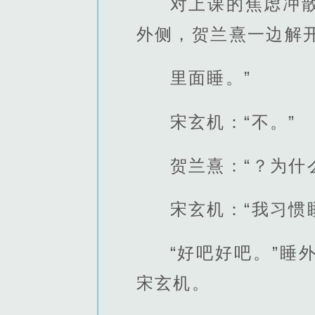
对上课的焦虑冲
外侧，贺兰熹一边解
里面睡。”
宋玄机：“不。”
贺兰熹：“？为什
宋玄机：“我习惯
“好吧好吧。”
宋玄机。