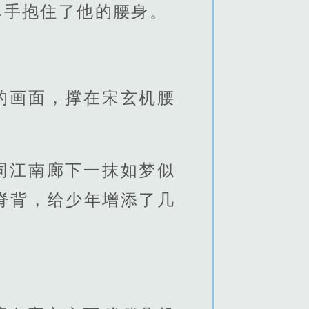
单手抱住了他的腰身。
的画面，撑在宋玄机腰
同江南廊下一抹如梦似
脊背，给少年增添了几