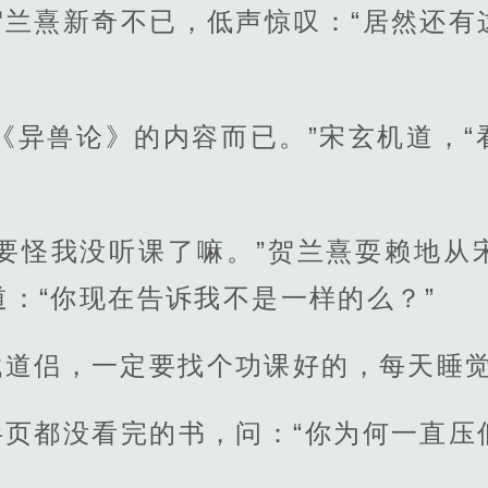
贺兰熹新奇不已，低声惊叹：“居然还有
《异兽论》的内容而已。”宋玄机道，
不要怪我没听课了嘛。”贺兰熹耍赖地从
：“你现在告诉我不是一样的么？”
找道侣，一定要找个功课好的，每天睡
半页都没看完的书，问：“你为何一直压