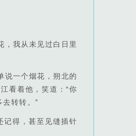
花，我从未见过白日里
单说一个烟花，朔北的
江看着他，笑道：“你
去转转。”
还记得，甚至见缝插针