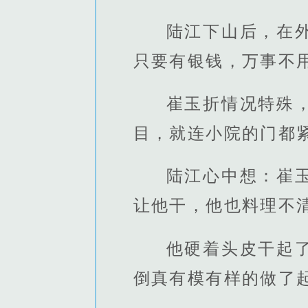
陆江下山后，在
只要有银钱，万事不
崔玉折情况特殊
目，就连小院的门都
陆江心中想：崔
让他干，他也料理不
他硬着头皮干起
倒真有模有样的做了