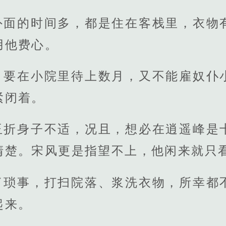
外面的时间多，都是住在客栈里，衣物
用他费心。
，要在小院里待上数月，又不能雇奴仆
紧闭着。
玉折身子不适，况且，想必在逍遥峰是
清楚。宋风更是指望不上，他闲来就只
了琐事，打扫院落、浆洗衣物，所幸都
起来。