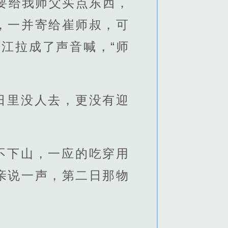
要给我师父买点东西，
，一并寄给崔师叔，可
江拉成了声音喊，“师
日里没人去，更没有迎
不下山，一应的吃穿用
亲说一声，第二日那物