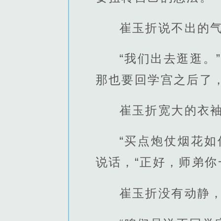
崔玉折说不出的气
“我们出去逛逛。
那也要回学宫之后了
崔玉折宽大的衣袖
“买点炮仗烟花
说话，“正好，师弟你
崔玉折没有动静，