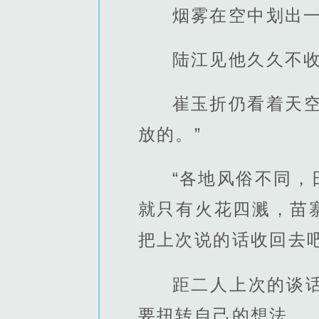
烟雾在空中划出
陆江见他久久不收
崔玉折仍看着天
放的。”
“各地风俗不同
就只有火花四溅，苗
把上次说的话收回去
距二人上次的谈
要扭转自己的想法。