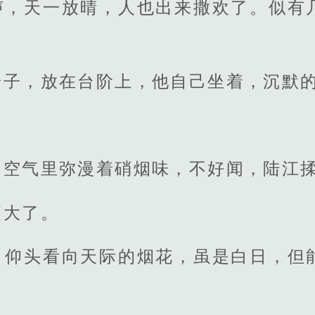
声，天一放晴，人也出来撒欢了。似有
椅子，放在台阶上，他自己坐着，沉默
，空气里弥漫着硝烟味，不好闻，陆江
更大了。
，仰头看向天际的烟花，虽是白日，但