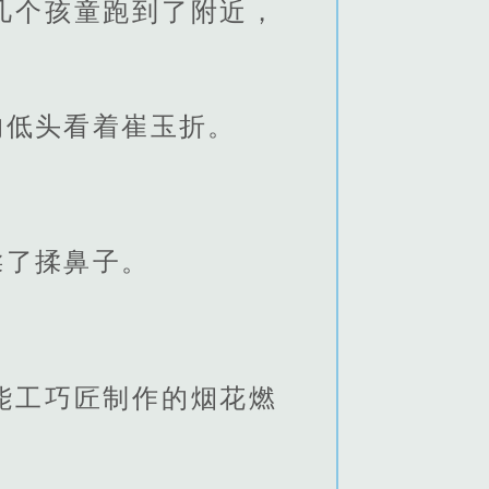
几个孩童跑到了附近，
的低头看着崔玉折。
揉了揉鼻子。
能工巧匠制作的烟花燃