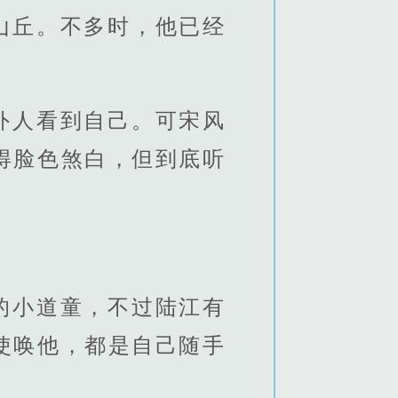
山丘。不多时，他已经
外人看到自己。可宋风
得脸色煞白，但到底听
的小道童，不过陆江有
使唤他，都是自己随手