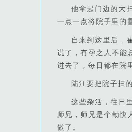
他拿起门边的大
一点一点将院子里的
自来到这里后，
说了，有孕之人不能
进去了，每日都在院
陆江要把院子扫
这些杂活，往日
师兄，师兄是个勤快
做了。