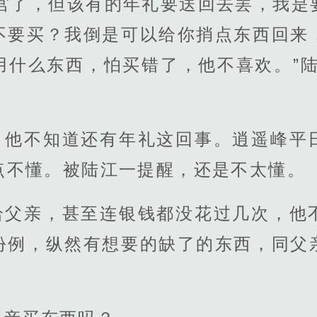
学宫了，但该有的年礼要送回去罢，我是
不要买？我倒是可以给你捎点东西回来
用什么东西，怕买错了，他不喜欢。”陆
，他不知道还有年礼这回事。逍遥峰平
点不懂。被陆江一提醒，还是不太懂。
给父亲，甚至连银钱都没花过几次，他
份例，纵然有想要的缺了的东西，同父