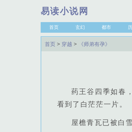
易读小说网
首页
玄幻
都市
首页
>
穿越
>
《师弟有孕》
药王谷四季如春
看到了白茫茫一片。
屋檐青瓦已被白