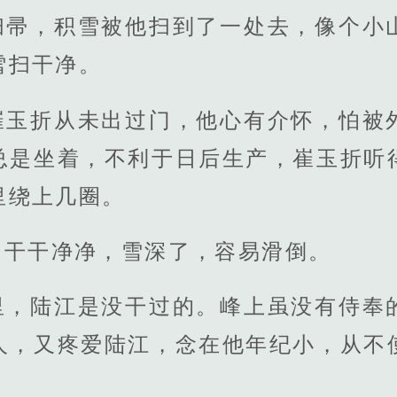
扫帚，积雪被他扫到了一处去，像个小
雪扫干净。
崔玉折从未出过门，他心有介怀，怕被
总是坐着，不利于日后生产，崔玉折听
里绕上几圈。
的干干净净，雪深了，容易滑倒。
里，陆江是没干过的。峰上虽没有侍奉
人，又疼爱陆江，念在他年纪小，从不