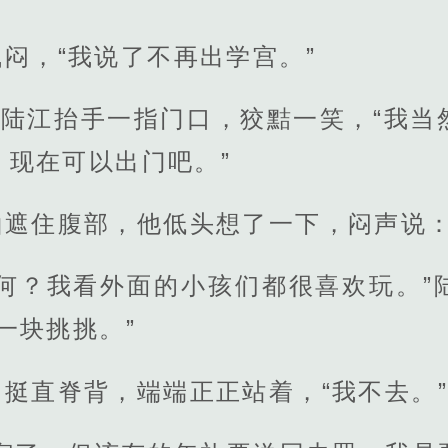
闷，“我说了不再出学宫。”
”陆江抬手一指门口，狡黠一笑，“我
，现在可以出门吧。”
遮住腹部，他低头想了一下，闷声说：
如何？我看外面的小孩们都很喜欢玩。”
一块挑挑。”
挺直脊背，端端正正站着，“我不去。”