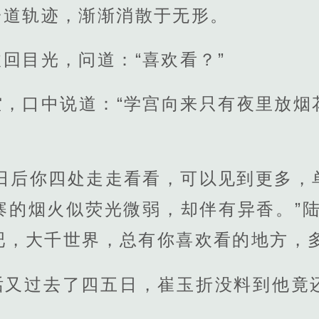
一道轨迹，渐渐消散于无形。
回目光，问道：“喜欢看？”
空，口中说道：“学宫向来只有夜里放烟
，日后你四处走走看看，可以见到更多，
寨的烟火似荧光微弱，却伴有异香。”陆
吧，大千世界，总有你喜欢看的地方，多
话又过去了四五日，崔玉折没料到他竟