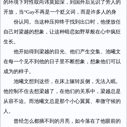
的环境下对性取向讳莫如深，到国外后见识了旁人的
开放，当“Gay不再是一个贬义词，而是许多人的身
份认同。当这种压抑终于找到出口时，他便放任
自己对梁越的想象，让这种暗恋如野草般在心中疯狂
生长。
他开始得到梁越的目光、他们产生交集、池曦文
在每一个见不到他的日子里不断想象，想象他们可以
成为的样子。
池曦文想到这些，在床上辗转反侧，无法入眠。
他控制不住去想梁越了，在他们的关系中，梁越总是
从容不迫。而池曦文总是那个小心翼翼、卑微守候的
人。
曾经怎么都摘不到的月亮，如今落在了他眼前的