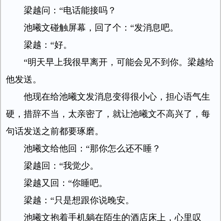
梁越问：“电话能接吗？
池曦文碰触屏幕，回了个：“发消息吧。
梁越：“好。
“明天早上我很早离开，可能会见不到你。梁越给
他发送。
他现在给池曦文发消息变得很小心，担心语气生
硬，措辞不当，太亲密了，就让池曦文不高兴了，每
句话发送之前都要琢磨。
池曦文给他回：“那你怎么还不睡？
梁越回：“我觉少。
梁越又回：“你睡吧。
梁越：“只是想跟你说晚安。
池曦文抱着手机躺在陌生的酒店床上，心里叹