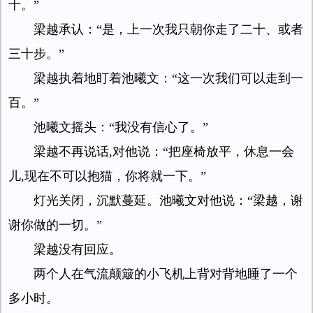
十。”
梁越承认：“是，上一次我只朝你走了二十、或者
三十步。”
梁越执着地盯着池曦文：“这一次我们可以走到一
百。”
池曦文摇头：“我没有信心了。”
梁越不再说话,对他说：“把座椅放平，休息一会
儿,现在不可以抱猫，你将就一下。”
灯光关闭，沉默蔓延。池曦文对他说：“梁越，谢
谢你做的一切。”
梁越没有回应。
两个人在气流颠簸的小飞机上背对背地睡了一个
多小时。