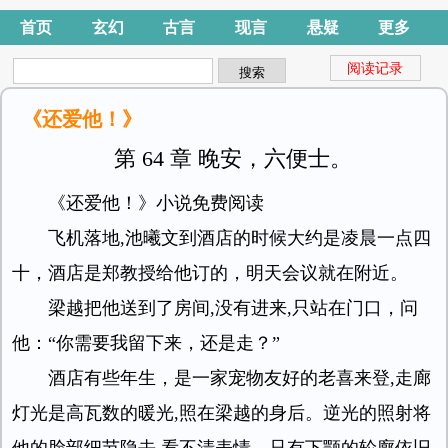
首页
玄幻
古言
现言
悬疑
更多
阅读记录
《还爱他！》
第 64 章 晚安，六便士。
《还爱他！》小说免费阅读
飞机落地,池曦文到酒店的时候大约是凌晨一点四
十，酒店是郑教授给他订的，明天会议就在附近。
梁越把他送到了房间,没有进来,只站在门口，问
他：“你需要我留下来，还是走？”
酒店有些年生，是一家宠物友好的老喜来登,走廊
灯光是高瓦数的暖光,照在梁越的身后。逆光的照射将