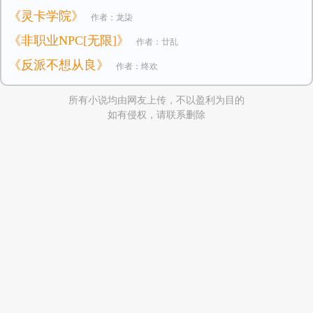
《灵卡学院》
作者：龙柒
《非职业NPC[无限]》
作者：廿乱
《反派不想从良》
作者：终欢
所有小说均由网友上传，不以盈利为目的
如有侵权，请联系删除