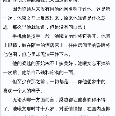
经的悸动永远隐藏在无人知道的角落。
因为梁越从来没有用他的网名称呼过他，这是第
一次，池曦文马上反应过来，原来他知道是什么意
思！那么早他就知道，但是没有问自己！
手机像是烫手一般，池曦文匆忙将它丢开。他闭
上眼睛，躺在陌生的酒店床上，任由房间里的昏暗将
他包围，但心里却无法平静下来。
他的梁越的开始称不上多美好，池曦文忘不掉第
一次后、他给自己钱和冷漠的一面。
但至少在那之前，一切都是……像他想象中的，
喜欢一个人的样子。
无论从哪一方面而言，梁越都让他喜欢得不得
了。池曦文那时才十八岁，对爱情憧憬，在国内压抑