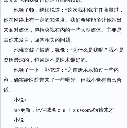
郑立新也和我提过你这方面的顾虑。
他顿了顿，继续说道：“这次我和张主任商量过，
你在网络上有一定的知名度。我们希望能多让你站出
来面对媒体，包括央视在内的一些大型媒体。主要是
由你来发言，回答相关的问题。
池曦文皱了皱眉，犹豫：“为什么是我呢？我不是
资历最深的，也肯定不是医术最好的。
他顿了一下，补充道：“之前唐乐乐拍过一些内
容，确实给医院带来了一些曝光，但我不觉得自己合
适。
小说<
/a>更新，记住域名ｃａｉｘs◑com✍(请来才
小说