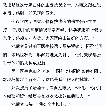
教授是这次专家团体的重要成员之一。池曦文跟在他
身后，感到一丝无形的压力。
会议室内，国家动物保护协会的张主任正在主
持：“视频中的熊猫情况非常严峻。怀孕状态加上健康
恶化，必须立即救援。大家请给出最好的方案。”
池曦文见过的王医生接话，眉头紧锁：“怀孕期间
的手术风险极高，麻醉处理尤为棘手，任何失误都会
对母体和胎儿构成威胁。”
另一医生也加入讨论：“国外动物园的条件有限，
对现场情况了解不足，这也是我们很大的挑战。”
郑教授清了清嗓子，看向池曦文：“小池，你的手
术经验和留学经历会是这次救援的重要助力。”
池曦文点头：“我会全力以赴。”