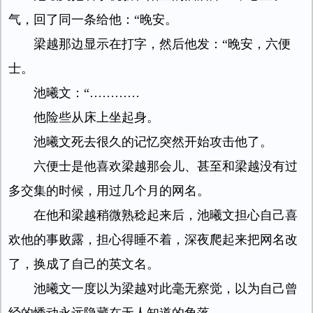
气，回了同一条给他：“晚安。
梁越那边显示在打字，然后他发：“晚安，六便
士。
池曦文：“…………
他险些从床上坐起身。
池曦文死去很久的记忆突然开始攻击他了。
六便士是他喜欢梁越那会儿、甚至和梁越没有过
多交集的时候，用过几个月的网名。
在他和梁越稍微熟稔起来后，池曦文担心自己喜
欢他的事败露，担心得睡不着，深夜爬起来把网名改
了，换成了自己的英文名。
池曦文一度以为梁越对此毫无察觉，以为自己曾