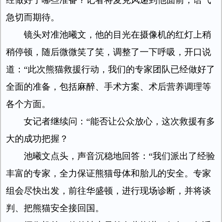
经做好了哪些准备？记者将麦克风递到他面前，语气
急切而期待。
镜头对准池曦文，他的目光在摄像机的红灯上稍
稍停顿，随后微微笑了笑，调整了一下呼吸，开口说
道：“此次熊猫救援行动，我们的专家团队已经做好了
全面的准备，包括麻醉、手术方案、术后营养调理等
各个方面。
女记者继续问：“能否让公众放心，这次救援有多
大的成功把握？
池曦文点头，声音沉稳地回答：“我们派出了经验
丰富的专家，全力保证熊猫母体和胎儿的安全。专家
组会尽快出发，前往华盛顿，进行现场诊断，并将谈
判、把熊猫安全接回国。