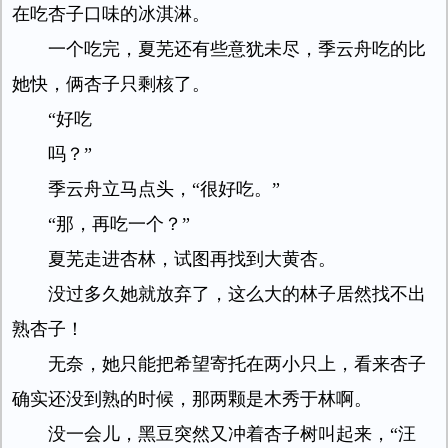
在吃杏子口味的冰淇淋。
一个吃完，夏芜还有些意犹未尽，季云舟吃的比
她快，俩杏子只剩核了。
“好吃
吗？”
季云舟立马点头，“很好吃。”
“那，再吃一个？”
夏芜走进杏林，试图再找到大黄杏。
没过多久她就放弃了，这么大的林子居然找不出
熟杏子！
无奈，她只能把希望寄托在两小只上，看来杏子
确实还没到熟的时候，那两颗是木秀于林啊。
没一会儿，黑豆突然又冲着杏子树叫起来，“汪