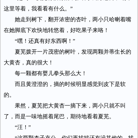
这里等着，我看看有什么。”
她走到树下，翻开浓密的杏叶，两小只哈喇着嘴
在她脚底下欢快地转悠着，好吃果子来咯！
“嘿！还真有好东西啊！”
夏芜拨开一片茂密的树叶，发现两颗并蒂生长的
大黄杏，真的很大！
每一颗都有婴儿拳头那么大！
而且黄澄澄的，摘的时候明显感觉到皮下是软
的。
果然，夏芜把大黄杏一摘下来，两小只就不叫
了，而是一味地摇着尾巴，期待地看着夏芜。
“汪！”