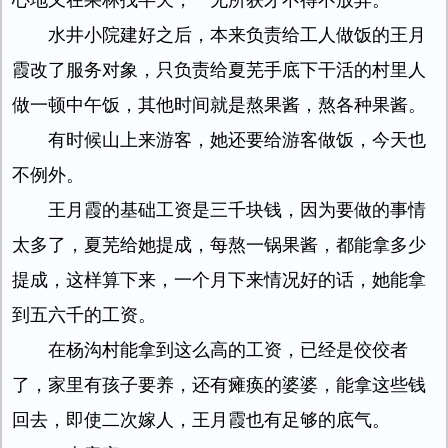
心地又在果林找半天，一无所获才不得不放弃。
水井小院建好之后，本来负责给工人做饭的王月
霞改了服务对象，只负责给夏芜手底下干活的村里人
做一顿中午饭，其他时间就是熬果酱，熬各种果酱。
有时候山上来游客，她还要给游客做饭，今天也
不例外。
王月霞的基础工资是三千块钱，因为要做的事情
太多了，夏芜给她提成，每熬一锅果酱，都能拿多少
提成，这样算下来，一个月下来情况好的话，她能拿
到五六千的工资。
在杨沟村能拿到这么高的工资，已经是佼佼者
了，家里有孩子要养，还有瘫痪的婆婆，能拿这些钱
回去，即使二次嫁人，王月霞也有足够的底气。