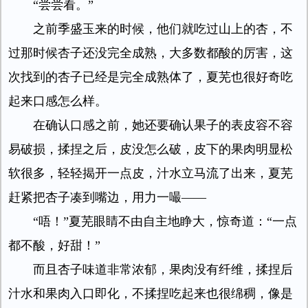
“尝尝看。”
之前季盛玉来的时候，他们就吃过山上的杏，不
过那时候杏子还没完全成熟，大多数都酸的厉害，这
次找到的杏子已经是完全成熟体了，夏芜也很好奇吃
起来口感怎么样。
在确认口感之前，她还要确认果子的表皮容不容
易破损，揉捏之后，皮没怎么破，皮下的果肉明显松
软很多，轻轻揭开一点皮，汁水立马流了出来，夏芜
赶紧把杏子凑到嘴边，用力一嘬——
“唔！”夏芜眼睛不由自主地睁大，惊奇道：“一点
都不酸，好甜！”
而且杏子味道非常浓郁，果肉没有纤维，揉捏后
汁水和果肉入口即化，不揉捏吃起来也很绵稠，像是