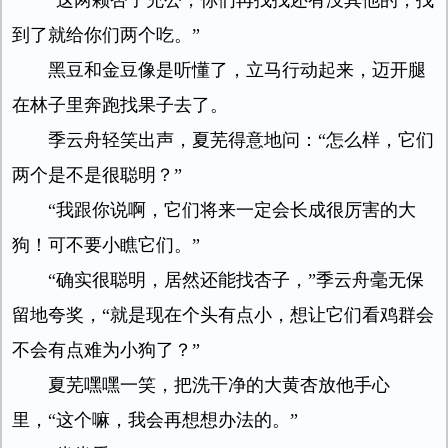
“这两颗杏子充公，你们再找找还有没其他的，找
到了就给你们两个吃。”
黑豆和金豆像是听懂了，立马行动起来，迈开腿
在林子里奔跑找果子去了。
季云舟轻笑出声，夏芜得意地问：“怎么样，它们
两个是不是很聪明？”
“我跟你说啊，它们将来一定会长成很厉害的大
狗！可不要小瞧它们。”
“确实很聪明，居然还能找杏子，”季云舟毫无保
留地夸奖，“就是现在个头有点小，想让它们看鸡群会
不会有点难为小狗了？”
夏芜嘿嘿一笑，把洗干净的大黄杏放他手心
里，“这个嘛，我会再想想办法的。”