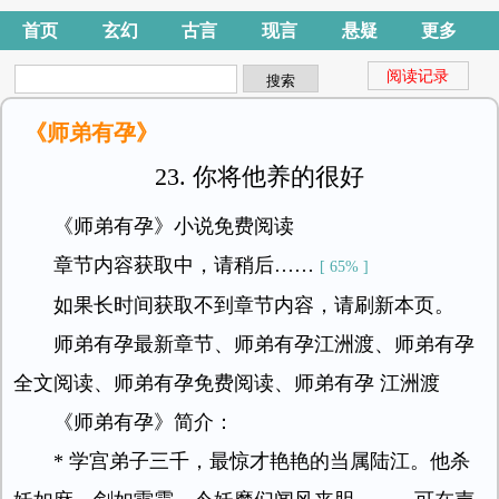
首页
玄幻
古言
现言
悬疑
更多
阅读记录
《师弟有孕》
23. 你将他养的很好
《师弟有孕》小说免费阅读
章节内容获取中，请稍后……
[ 65% ]
如果长时间获取不到章节内容，请刷新本页。
师弟有孕最新章节、师弟有孕江洲渡、师弟有孕
全文阅读、师弟有孕免费阅读、师弟有孕 江洲渡
《师弟有孕》简介：
* 学宫弟子三千，最惊才艳艳的当属陆江。他杀