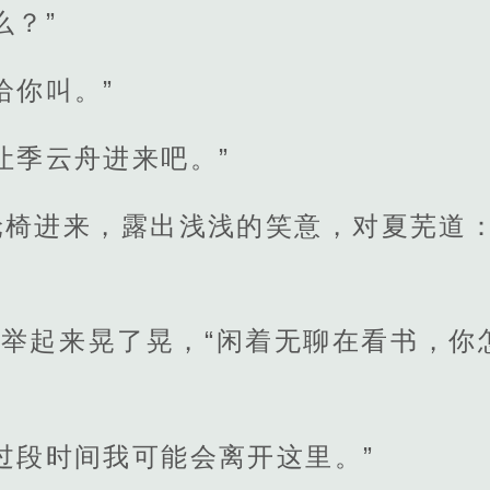
么？”
给你叫。”
让季云舟进来吧。”
轮椅进来，露出浅浅的笑意，对夏芜道：
书举起来晃了晃，“闲着无聊在看书，
过段时间我可能会离开这里。”