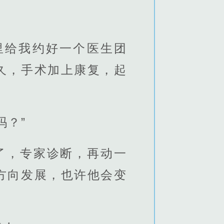
里给我约好一个医生团
久，手术加上康复，起
吗？”
了，专家诊断，再动一
方向发展，也许他会变