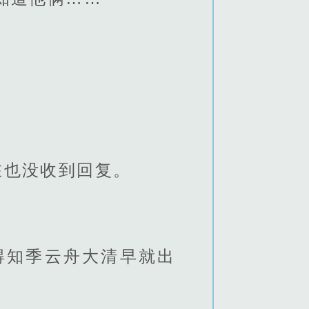
在也没收到回复。
得知季云舟大清早就出