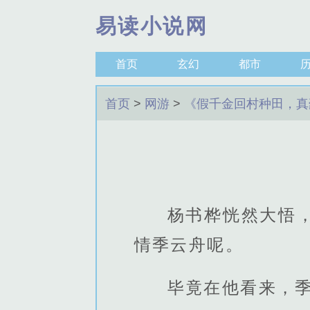
易读小说网
首页
玄幻
都市
首页
>
网游
>
《假千金回村种田，真
杨书桦恍然大悟
情季云舟呢。
毕竟在他看来，