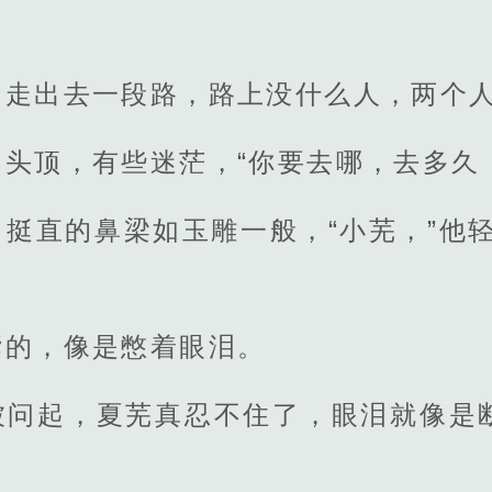
，走出去一段路，路上没什么人，两个
头顶，有些迷茫，“你要去哪，去多久
挺直的鼻梁如玉雕一般，“小芜，”他
囔的，像是憋着眼泪。
被问起，夏芜真忍不住了，眼泪就像是