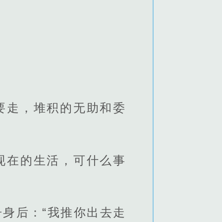
要走，堆积的无助和委
现在的生活，可什么事
身后：“我推你出去走