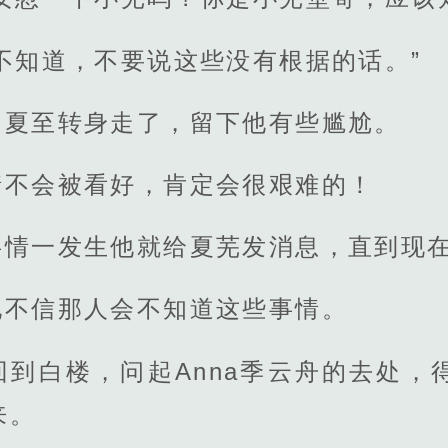
不知道，不要说这些没有根据的话。”
，夏至转身走了，留下他有些尴尬。
情不会被看好，肯定会很艰难的！
事情一发生他就给夏芜发消息，直到现
他不信那人会不知道这些事情。
回到白楼，问起Anna季云舟的去处，
来。