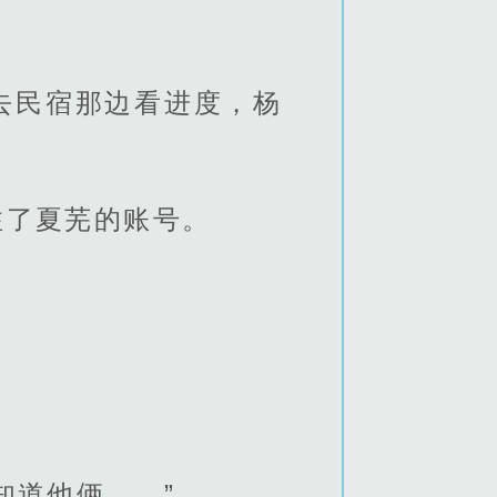
去民宿那边看进度，杨
注了夏芜的账号。
知道他俩……”