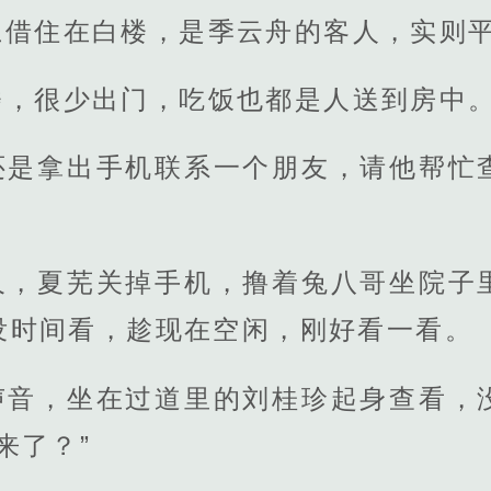
上借住在白楼，是季云舟的客人，实则
楼，很少出门，吃饭也都是人送到房中
还是拿出手机联系一个朋友，请他帮忙
久，夏芜关掉手机，撸着兔八哥坐院子
没时间看，趁现在空闲，刚好看一看。
声音，坐在过道里的刘桂珍起身查看，
来了？”