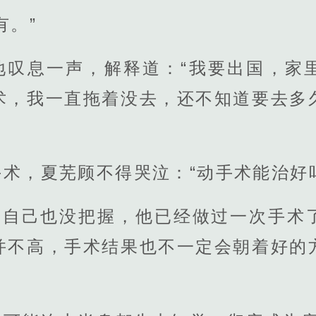
有。”
地叹息一声，解释道：“我要出国，家
术，我一直拖着没去，还不知道要去多
术，夏芜顾不得哭泣：“动手术能治好
云舟自己也没把握，他已经做过一次手术
并不高，手术结果也不一定会朝着好的