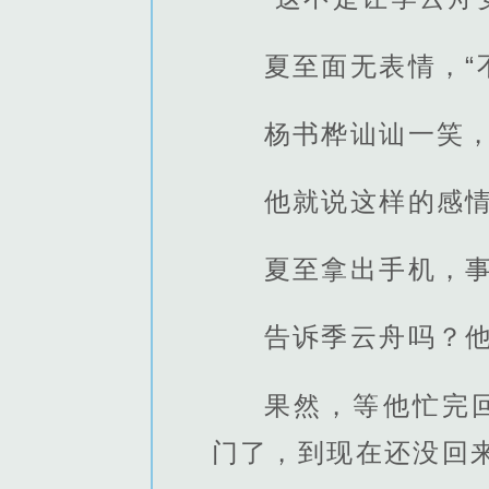
夏至面无表情，“
杨书桦讪讪一笑
他就说这样的感
夏至拿出手机，
告诉季云舟吗？
果然，等他忙完
门了，到现在还没回