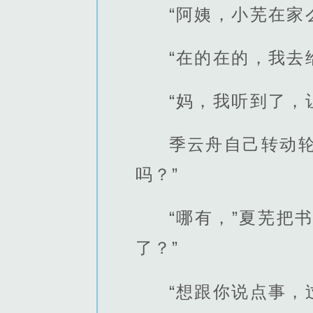
“阿姨，小芜在家
“在的在的，我去
“妈，我听到了，
季云舟自己转动
吗？”
“哪有，”夏芜把
了？”
“想跟你说点事，