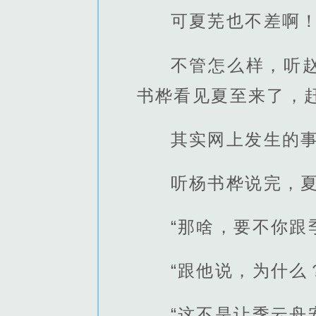
可夏芜也不差啊
不管怎么样，听
书桦看见夏至来了，
其实网上发生的
听杨书桦说完，夏
“那啥，要不你跟
“跟他说，为什么
“这不是让季云舟