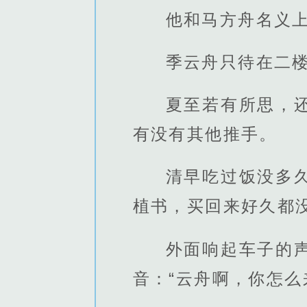
他和马方舟名义
季云舟只待在二
夏至若有所思，
有没有其他推手。
清早吃过饭没多
植书，买回来好久都
外面响起车子的
音：“云舟啊，你怎么