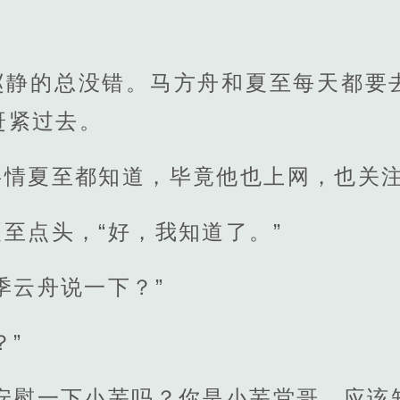
！
赵静的总没错。马方舟和夏至每天都要
赶紧过去。
事情夏至都知道，毕竟他也上网，也关
至点头，“好，我知道了。”
季云舟说一下？”
？”
安慰一下小芜吗？你是小芜堂哥，应该