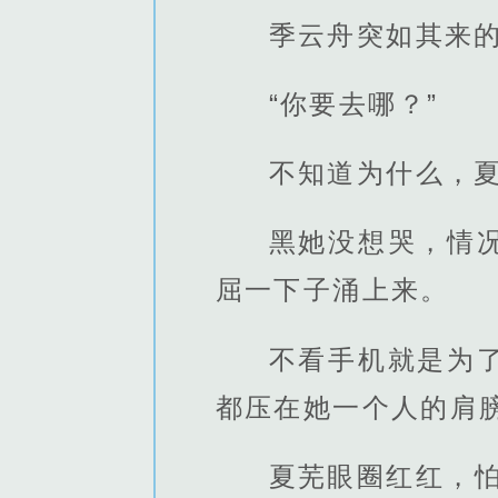
季云舟突如其来
“你要去哪？”
不知道为什么，
黑她没想哭，情
屈一下子涌上来。
不看手机就是为
都压在她一个人的肩
夏芜眼圈红红，