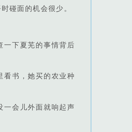
平时碰面的机会很少。
。
查一下夏芜的事情背后
里看书，她买的农业种
没一会儿外面就响起声