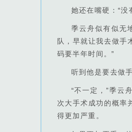
她还在嘴硬：“没
季云舟似有似无
队，早就让我去做手
码要半年时间。”
听到他是要去做手
“不一定，”季
次大手术成功的概率
得更加严重。