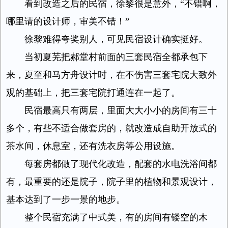
看到改造之后的民宿，徐黎很是意外，“不错啊，
哪里请的设计师，审美不错！”
徐黎难得夸奖别人，可见民宿设计确实挺好。
当初夏芜把郝堂村前面的三套民宿全都承包下
来，夏至和马方舟设计时，在不伤害三套宅院大致外
观的基础上，把三套宅院打通连在一起了。
民宿最高只有两层，里面大大小小的房间有三十
多个，有些不适合做套房的，就改造成自助开放式的
茶水间，休息室，还有洗衣房等公用设施。
每套房都做了现代化改造，配套的水电洗浴间都
有，最重要的还是院子，院子里的植物和景观设计，
基本达到了一步一景的地步。
整个民宿充满了中式美，有的房间有镂空的木