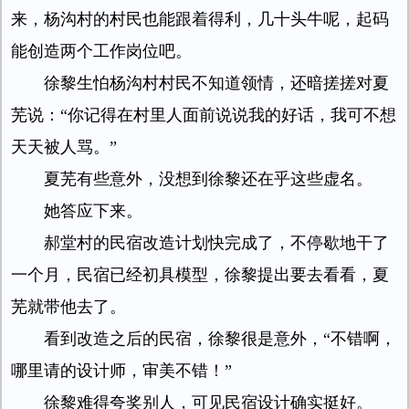
来，杨沟村的村民也能跟着得利，几十头牛呢，起码
能创造两个工作岗位吧。
徐黎生怕杨沟村村民不知道领情，还暗搓搓对夏
芜说：“你记得在村里人面前说说我的好话，我可不想
天天被人骂。”
夏芜有些意外，没想到徐黎还在乎这些虚名。
她答应下来。
郝堂村的民宿改造计划快完成了，不停歇地干了
一个月，民宿已经初具模型，徐黎提出要去看看，夏
芜就带他去了。
看到改造之后的民宿，徐黎很是意外，“不错啊，
哪里请的设计师，审美不错！”
徐黎难得夸奖别人，可见民宿设计确实挺好。