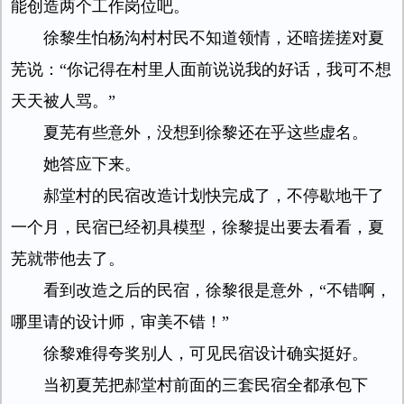
能创造两个工作岗位吧。
徐黎生怕杨沟村村民不知道领情，还暗搓搓对夏
芜说：“你记得在村里人面前说说我的好话，我可不想
天天被人骂。”
夏芜有些意外，没想到徐黎还在乎这些虚名。
她答应下来。
郝堂村的民宿改造计划快完成了，不停歇地干了
一个月，民宿已经初具模型，徐黎提出要去看看，夏
芜就带他去了。
看到改造之后的民宿，徐黎很是意外，“不错啊，
哪里请的设计师，审美不错！”
徐黎难得夸奖别人，可见民宿设计确实挺好。
当初夏芜把郝堂村前面的三套民宿全都承包下