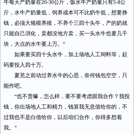
牛每天产奶量在20-30公斤，饭水牛产奶量只有5-8公
斤，水牛产奶量低，饲养成本可不比奶牛低，想要挣
钱，必须大规模养殖，不养个三四十头牛，产的奶就
只能自己消化，卖都没地方卖，买一头水牛也要几千
块，大点的水牛要上万。”
如果要买四十头水牛，加上场地人工饲料等，起
码要投入四十万。
夏芜之前动过养水牛的心思，奈何钱包空空，只
能作吧。
“也不贵嘛，怎么样，要不要考虑跟我合作？我投
钱，你出场地人工和精力，钱算我无息借给你的，不
过我也不是白借给你，以后咱们合作，你得多想着
我。”