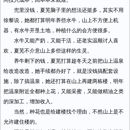
间投入成本，回本本来就难。
兜里没钱，夏芜脑子里的想法还挺多，其实不用
徐黎说，她都打算明年养些水牛，山上不方便上机
器，有水牛开垦土地，种植什么的会方便很多。
水牛又能产奶，又能干活，还老实温顺讨人喜
欢，夏芜不介意山上多些这样的生灵。
养牛剩下的钱，夏芜打算趁冬天之前把山上温泉
给改造改造，她手续都办好了，就是没钱搞配套设
施，除了搞温泉，她还打算在山上再建两栋楼，明年
把温泉附近全都种上花，又能采蜜，又能做精油之类
的深加工，增加收入。
当然，种花也是给建楼找个理由，不然山上是不
允许建住楼的。