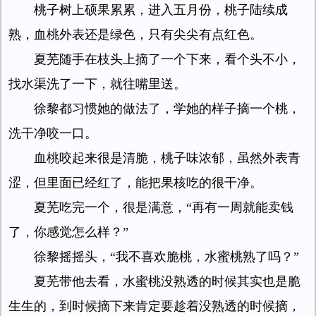
桃子树上硕果累累，进入五月份，桃子陆续成
熟，血桃外表还是绿色，只有尖尖有点红色。
夏芜随手在枝头上摘了一个下来，看个头不小，
找水渠洗了一下，就往嘴里送。
徐黎都习惯她的做法了，学她的样子摘一个桃，
洗干净咬一口。
血桃咬起来很是清脆，桃子味浓郁，虽然外表青
涩，但里面已经红了，能把果核吃的很干净。
夏芜吃完一个，很是满意，“再有一周就能卖钱
了，你感觉怎么样？”
徐黎摇摇头，“我不喜欢脆桃，水蜜桃熟了吗？”
夏芜带他去看，水蜜桃没熟透的时候其实也是脆
生生的，到时候摘下来肯定要趁着没熟透的时候摘，