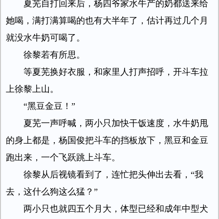
夏芜自打回来后，杨四爷家水牛产的奶都送来给
她喝，满打满算喝的也有大半年了，估计再过几个月
就没水牛奶可喝了。
徐黎若有所思。
等夏芜换好衣服，和家里人打声招呼，开斗车拉
上徐黎上山。
“黑豆金豆！”
夏芜一声呼喊，两小只加快干饭速度，水牛奶甩
的身上都是，杨国俊把斗车的挡板放下，黑豆和金豆
跑出来，一个飞跃跳上斗车。
徐黎从后视镜看到了，连忙把头伸出去看，“我
去，这什么狗这么猛？”
两小只也就四五个月大，体型已经和成年中型犬