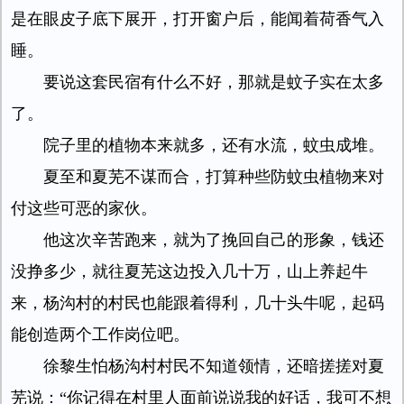
是在眼皮子底下展开，打开窗户后，能闻着荷香气入
睡。
要说这套民宿有什么不好，那就是蚊子实在太多
了。
院子里的植物本来就多，还有水流，蚊虫成堆。
夏至和夏芜不谋而合，打算种些防蚊虫植物来对
付这些可恶的家伙。
他这次辛苦跑来，就为了挽回自己的形象，钱还
没挣多少，就往夏芜这边投入几十万，山上养起牛
来，杨沟村的村民也能跟着得利，几十头牛呢，起码
能创造两个工作岗位吧。
徐黎生怕杨沟村村民不知道领情，还暗搓搓对夏
芜说：“你记得在村里人面前说说我的好话，我可不想