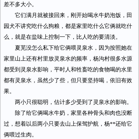
差不多大小。
它们满月就被接回来，刚开始喝水牛奶泡饭，田
园犬不讲究吃什么狗粮，都是家里吃什么它俩就吃什
么，就是在盐味上控制一下，比人吃的要清淡。
夏芜没怎么私下给它俩喂灵泉水，因为按照她在
家里山上还有村里放灵泉水的频率，杨沟村很多水源
都受到灵泉水影响，平时人和牲畜吃的食物喝的水里
都有灵泉水，虽然少了些，但只要坚持喝，依旧有效
果。
两小只很聪明，估计多少受到了灵泉水的影响。
除了给它俩喝水牛奶，家里各种骨头和肉也没断
过，想着以后两小只要去山上保驾护航，杨**还给它
俩喂过生肉。