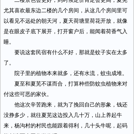
二楼景色会更好，到时候定价肯定会更高，夏芜
尤其喜欢最东边二楼的几个房间，从这几个房间里可
以看见不远处的朝天河，夏天荷塘里荷花开放，就像
是在眼皮子底下展开，打开窗户后，能闻着荷香气入
睡。
要说这套民宿有什么不好，那就是蚊子实在太多
了。
院子里的植物本来就多，还有水流，蚊虫成堆。
夏至和夏芜不谋而合，打算种些防蚊虫植物来对
付这些可恶的家伙。
他这次辛苦跑来，就为了挽回自己的形象，钱还
没挣多少，就往夏芜这边投入几十万，山上养起牛
来，杨沟村的村民也能跟着得利，几十头牛呢，起码