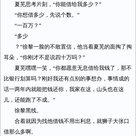
夏芜思考片刻，“你能借给我多少？”
“你想借多少，先说个数。”
“一百万？”
“多少
？”徐黎一脸的不敢置信，他当着夏芜的面掏了掏
耳朵，“你刚才不是说四十万吗？”
夏芜嘿嘿一笑，“你都愿意无息借给我钱了，那不
比银行划算吗？刚好我还有点别的事想办，事情成的
话一两年内就能把钱还你，我家在这，山头也在这
儿，还能跑了不成。”
徐黎黑线。
合着就因为找他借钱不用出利息，就狮子大张口
借那么多啊。