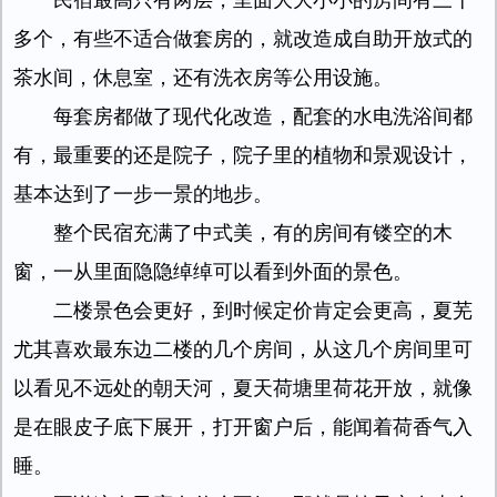
民宿最高只有两层，里面大大小小的房间有三十
多个，有些不适合做套房的，就改造成自助开放式的
茶水间，休息室，还有洗衣房等公用设施。
每套房都做了现代化改造，配套的水电洗浴间都
有，最重要的还是院子，院子里的植物和景观设计，
基本达到了一步一景的地步。
整个民宿充满了中式美，有的房间有镂空的木
窗，一从里面隐隐绰绰可以看到外面的景色。
二楼景色会更好，到时候定价肯定会更高，夏芜
尤其喜欢最东边二楼的几个房间，从这几个房间里可
以看见不远处的朝天河，夏天荷塘里荷花开放，就像
是在眼皮子底下展开，打开窗户后，能闻着荷香气入
睡。