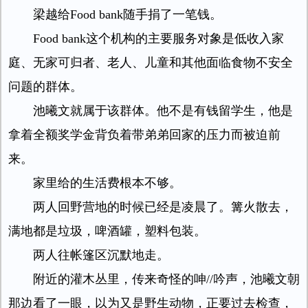
梁越给Food bank随手捐了一笔钱。
Food bank这个机构的主要服务对象是低收入家
庭、无家可归者、老人、儿童和其他面临食物不安全
问题的群体。
池曦文就属于该群体。他不是有钱留学生，他是
拿着全额奖学金背负着带弟弟回家的压力而被迫前
来。
家里给的生活费根本不够。
两人回野营地的时候已经是凌晨了。篝火散去，
满地都是垃圾，啤酒罐，塑料包装。
两人往帐篷区沉默地走。
附近的灌木丛里，传来奇怪的呻//吟声，池曦文朝
那边看了一眼，以为又是野生动物，正要过去检查，