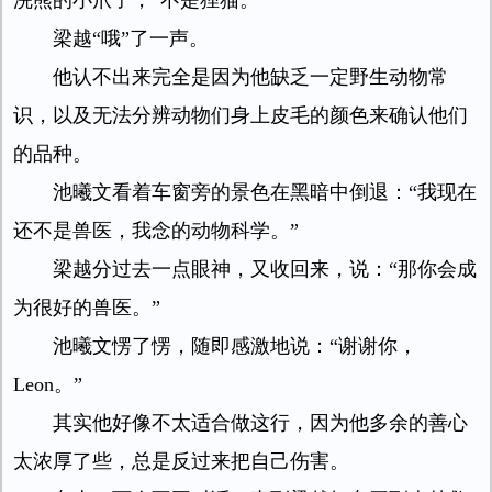
浣熊的小爪子，“不是狸猫。”
梁越“哦”了一声。
他认不出来完全是因为他缺乏一定野生动物常
识，以及无法分辨动物们身上皮毛的颜色来确认他们
的品种。
池曦文看着车窗旁的景色在黑暗中倒退：“我现在
还不是兽医，我念的动物科学。”
梁越分过去一点眼神，又收回来，说：“那你会成
为很好的兽医。”
池曦文愣了愣，随即感激地说：“谢谢你，
Leon。”
其实他好像不太适合做这行，因为他多余的善心
太浓厚了些，总是反过来把自己伤害。