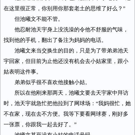
在这里很正常，你别用你那套老土的思维了好么？”
但池曦文不能不管。
他忍耐池天宇身上没洗澡的令他不舒服的气味，
找到他的手机，翻出了备注为妈妈的电话。
池曦文来当交换生的目的，只是为了带弟弟池天
宇回家，但目前为止他还没有机会去小姑家里，跟小
姑表明这件事。
弟弟似乎很不喜欢他接触小姑。
所以在他刚来那两天，池曦文要去天宇家中拜访
时，池天宇就急忙把他拉到了网球场：“我妈很忙，她
不在家，现在去不方便。我等下要看网球赛，刚好多
一张票，你跟我一起去好了。”