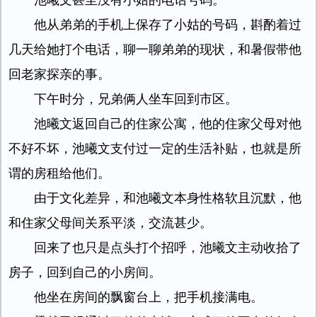
池曦文甚至没有小姑的电话号码。
他从弟弟的手机上保存了小姑的号码，斟酌着过
几天给她打个电话，聊一聊弟弟的现状，和暑假带他
回老家探亲的事。
下午时分，兄弟俩人坐车回到市区。
池曦文返回自己的住家公寓，他的住家父母对他
不好不坏，池曦文支付过一定的生活补贴，也就是所
谓的房租给他们。
由于文化差异，和池曦文本身性格软且沉默，他
和住家父母间关系平淡，交流甚少。
回来了也只是点头打个招呼，池曦文主动收拾了
房子，回到自己的小房间。
他坐在房间的飘窗台上，把手机接满电。