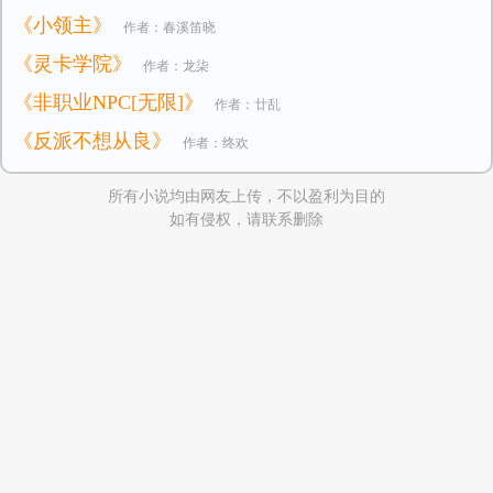
《小领主》
作者：春溪笛晓
《灵卡学院》
作者：龙柒
《非职业NPC[无限]》
作者：廿乱
《反派不想从良》
作者：终欢
所有小说均由网友上传，不以盈利为目的
如有侵权，请联系删除