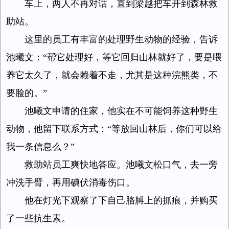
车上，两人不再对话，直到梁越把车开到森林救
助站。
这里的员工有丰富的处理野生动物的经验，告诉
池曦文：“帮它处理好，等它回归山林就好了，要是喂
养它太久了，就会赖着不走，尤其是这种浣熊类，不
要脸的。”
池曦文申请的住家，他实在不可能饲养这种野生
动物，他留下联系方式：“等放回山林后，你们可以给
我一条信息么？”
救助站员工爽快地答应。池曦文松口气，去一旁
冲洗手臂，再用碘伏消毒伤口。
他在灯光下观察了下自己胳膊上的抓痕，并购买
了一些抗生素。