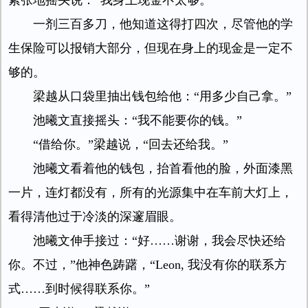
紧张地摇头说：“我身上现金不太够。”
一剂三百多刀，他知道这得打四次，尽管他的学
生保险可以报销大部分，但现在身上的现金是一定不
够的。
梁越从口袋里抽出钱包给他：“用多少自己拿。”
池曦文直接摇头：“我不能要你的钱。”
“借给你。”梁越说，“回去还给我。”
池曦文看着他的钱包，抬首看他的脸，外面漆黑
一片，连灯都没有，所有的光源集中在车前大灯上，
看得清他过于冷淡的深邃眉眼。
池曦文伸手接过：“好……谢谢，我会尽快还给
你。不过，”他神色踌躇，“Leon, 我没有你的联系方
式……到时候得联系你。”