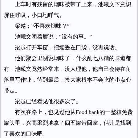
上车时有残留的烟味被带了上来，池曦文下意识
屏住呼吸，小口地呼气。
梁越：“不喜欢烟味？”
池曦文闭着唇说：“没有的事。”
梁越打开车窗，把烟丢在口袋，没再说话。
他们聚会里别说烟味了，什么乱七八糟的味道都
有，池曦文竟然经常来，没人理他，他自己会待在角
落里写作业，待到最后，捡大家根本不会吃的小点心
带走。
梁越已经看见他很多次了。
有次在路上，也见过他从Food bank的一整箱免费
罐头里，兴高采烈地拿了四五罐带回家，估计是找到
了喜欢的口味吧。