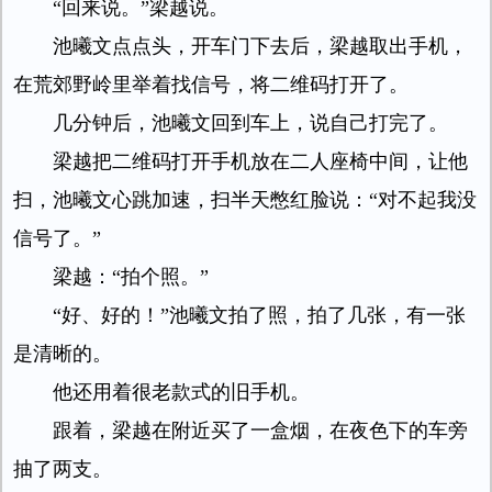
“回来说。”梁越说。
池曦文点点头，开车门下去后，梁越取出手机，
在荒郊野岭里举着找信号，将二维码打开了。
几分钟后，池曦文回到车上，说自己打完了。
梁越把二维码打开手机放在二人座椅中间，让他
扫，池曦文心跳加速，扫半天憋红脸说：“对不起我没
信号了。”
梁越：“拍个照。”
“好、好的！”池曦文拍了照，拍了几张，有一张
是清晰的。
他还用着很老款式的旧手机。
跟着，梁越在附近买了一盒烟，在夜色下的车旁
抽了两支。