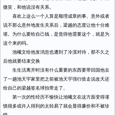
微笑，和他说没有关系。
喜欢上这么一个人算是顺理成章的事。意外或者
说不那么意外地发生关系后，梁越的态度让他十分难
堪。为什么要给自己钱，是觉得他需要这个，就是为
这个来的吗。
池曦文给他发消息也遭到了冷漠对待，那不久之
后他就要结束交换
生生活离开时没有什么重要的东西要带回国他去
了一趟池天宇家里把之前被池天宇强行借走说改天还
给自己的梁越签名球拍带走了。
第一次的性经历不愉快让池曦文在这方面变得谨
慎很多或许人得到的太轻易了就会显得廉价和不被珍