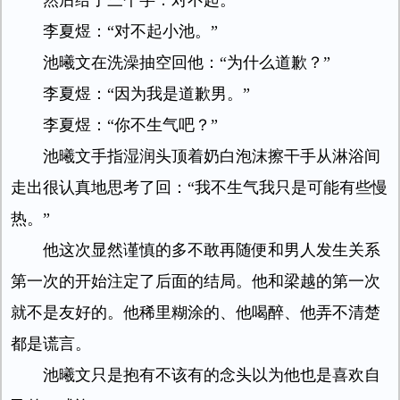
然后给了三个字：对不起。
李夏煜：“对不起小池。”
池曦文在洗澡抽空回他：“为什么道歉？”
李夏煜：“因为我是道歉男。”
李夏煜：“你不生气吧？”
池曦文手指湿润头顶着奶白泡沫擦干手从淋浴间
走出很认真地思考了回：“我不生气我只是可能有些慢
热。”
他这次显然谨慎的多不敢再随便和男人发生关系
第一次的开始注定了后面的结局。他和梁越的第一次
就不是友好的。他稀里糊涂的、他喝醉、他弄不清楚
都是谎言。
池曦文只是抱有不该有的念头以为他也是喜欢自