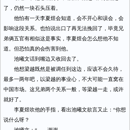
了，仍然一块石头压着。
他怕有一天李夏煜会知道，会不开心和误会，会
影响这段关系。也怕说出口了再无法挽回了，毕竟兄
弟俩五官有相似这是事实，李夏煜会怎么想他不知
道。但恐怕真的会伤害到他。
池曦文话到嘴边又收回去了。
他想梁越既然是被调任到这边，应该不会久待，
最多一两年吧，以梁越的事业心，不大可能一直窝在
中国市场。这兄弟两个关系一般，等梁越一走，或许
就好了。
李夏煜吹他的手指，看出池曦文欲言又止：“你想
说什么呀？