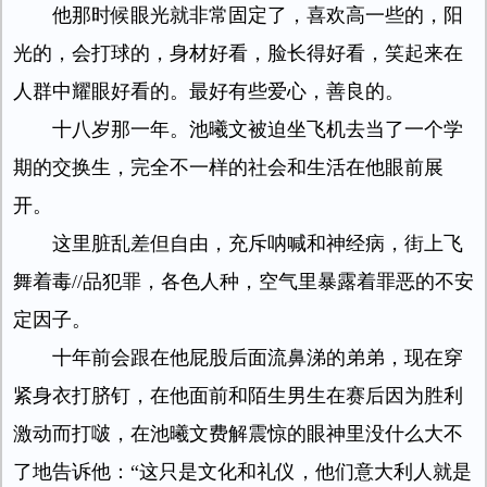
他那时候眼光就非常固定了，喜欢高一些的，阳
光的，会打球的，身材好看，脸长得好看，笑起来在
人群中耀眼好看的。最好有些爱心，善良的。
十八岁那一年。池曦文被迫坐飞机去当了一个学
期的交换生，完全不一样的社会和生活在他眼前展
开。
这里脏乱差但自由，充斥呐喊和神经病，街上飞
舞着毒//品犯罪，各色人种，空气里暴露着罪恶的不安
定因子。
十年前会跟在他屁股后面流鼻涕的弟弟，现在穿
紧身衣打脐钉，在他面前和陌生男生在赛后因为胜利
激动而打啵，在池曦文费解震惊的眼神里没什么大不
了地告诉他：“这只是文化和礼仪，他们意大利人就是