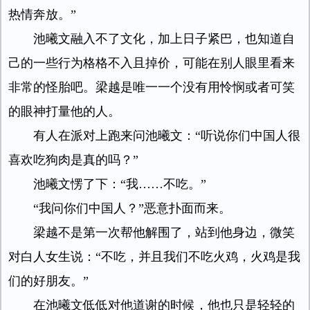
热情奔放。”
池曦文融入不了文化，加上日子紧巴，也知道自
己的一些行为格格不入且掉价，可能在别人眼里看来
非常的怪胎吧。梁越是唯一一个没有用怜悯或者可笑
的眼神打量他的人。
有人在派对上跑来问池曦文：“听说你们中国人很
喜欢吃狗肉是真的吗？”
池曦文愣了下：“我……不吃。”
“我问你们中国人？”恶意扑面而来。
梁越不是第一次帮他解围了，站到他身边，微笑
对白人女生说：“不吃，并且我们不吃火鸡，火鸡是我
们的好朋友。”
在池曦文低低对他道谢的时候，他也只是轻轻的