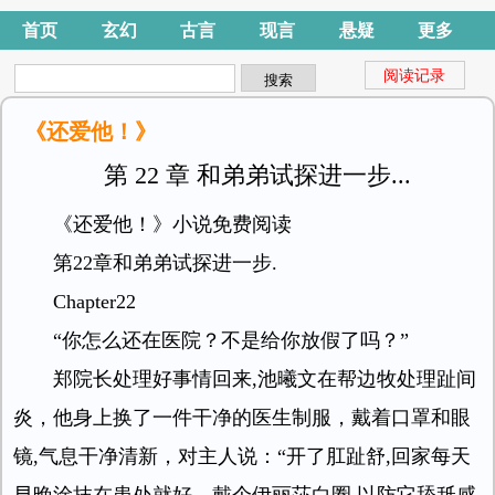
首页
玄幻
古言
现言
悬疑
更多
阅读记录
《还爱他！》
第 22 章 和弟弟试探进一步...
《还爱他！》小说免费阅读
第22章和弟弟试探进一步.
Chapter22
“你怎么还在医院？不是给你放假了吗？”
郑院长处理好事情回来,池曦文在帮边牧处理趾间
炎，他身上换了一件干净的医生制服，戴着口罩和眼
镜,气息干净清新，对主人说：“开了肛趾舒,回家每天