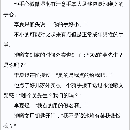
他手心微微湿润有汗意手掌大足够包裹池曦文的
手心。
李夏煜低头说：“你的手好小。”
不小的可能对比起来有点但是正常成年男性的手
掌。
池曦文到家的时候外卖也到了：“502的吴先生？
是你吗？”
李夏煜连忙接过：“是的是我点的给我吧。”
他点了好几家外卖被一个骑手接了送过来池曦文
疑惑：“哪个吴先生？我们的吗？”
李夏煜：“我点的用的假名啊。”
池曦文用钥匙开门：“我不是说冰箱有菜我做饭
么？”