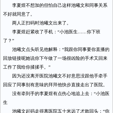
李夏煜不想加的但怕自己这样池曦文和同事关系
不好就同意了。
两人正扫码时池曦文出来了。
李夏煜赶紧收了手机：“小池医生……你下班
了？”
池曦文点头听见他解释：“我跟你同事要你直播的
回放链接呢她说你下午做了一场很凶险的手术又回来
工作了我给你揉揉手。”
因为还没离开医院池曦文不好意思没跟他手牵手
回应了同事别有意味的拜拜他快步直接走出了医院。
没有牵到手的李夏煜有点伤心地追上去：“小池医
生
池曦文起码走得离医院五十米远了才敢回头：“你