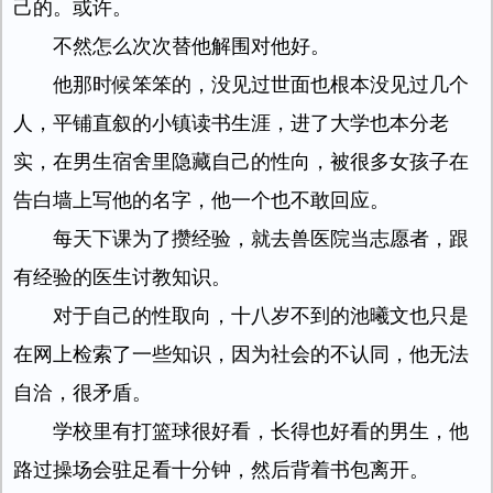
己的。或许。
不然怎么次次替他解围对他好。
他那时候笨笨的，没见过世面也根本没见过几个
人，平铺直叙的小镇读书生涯，进了大学也本分老
实，在男生宿舍里隐藏自己的性向，被很多女孩子在
告白墙上写他的名字，他一个也不敢回应。
每天下课为了攒经验，就去兽医院当志愿者，跟
有经验的医生讨教知识。
对于自己的性取向，十八岁不到的池曦文也只是
在网上检索了一些知识，因为社会的不认同，他无法
自洽，很矛盾。
学校里有打篮球很好看，长得也好看的男生，他
路过操场会驻足看十分钟，然后背着书包离开。