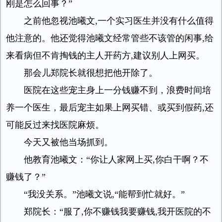
刚是怎么回事？”
之前他忽视池曦文,一个实习医生并没有什么值得
他注意的。他还觉得池曦文经常管些不该管的闲事,给
来看病但不肯掏钱的主人开药方,建议别人上网买。
那会儿郑院长就很想把他开除了。
医院在这些宠主身上一分钱赚不到，浪费时间培
养一个医生，最后宠主如果上网买错、或买到假药,还
可能反过来找医院麻烦。
今天又被他当场抓到。
他教育池曦文：“你让人家网上买,你白干啊？不
赚钱了？”
“我没关系。”池曦文说,“能帮到忙就好。”
郑院长：“服了,你不赚钱我要赚钱,我开医院的不