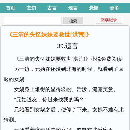
首页
玄幻
古言
现言
悬疑
更多
阅读记录
《三清的失忆妹妹要救世[洪荒]》
39.遗言
《三清的失忆妹妹要救世[洪荒]》小说免费阅读
另一边，元始在还没到北海的时候，就看到了回
返的女娲！
女娲身上难得的显得轻松、活泼，流露笑意。
“元始道友，你过来找我的吗？”
元始看到女娲之后，便停了下来。女娲不难有此
猜测。