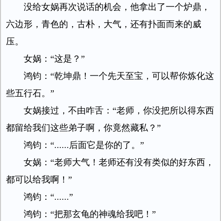
没给女娲再次说话的机会，他拿出了一个炉鼎，
六边形，青色的，古朴，大气，还有扑面而来的威
压。
女娲：“这是？”
鸿钧：“乾坤鼎！一个先天至宝，可以帮你炼化这
些五行石。”
女娲接过，不由咋舌：“老师，你没把所以得东西
都留给我们这些弟子啊，你竟然藏私？”
鸿钧：“......后面它是你的了。”
女娲：“老师大气！老师还有没有类似的好东西，
都可以给我啊！”
鸿钧：“......”
鸿钧：“把那玄龟的神魂给我吧！”