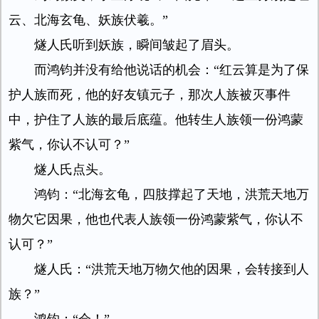
云、北海玄龟、妖族伏羲。”
燧人氏听到妖族，瞬间皱起了眉头。
而鸿钧并没有给他说话的机会：“红云算是为了保
护人族而死，他的好友镇元子，那次人族被灭事件
中，护住了人族的最后底蕴。他转生人族领一份鸿蒙
紫气，你认不认可？”
燧人氏点头。
鸿钧：“北海玄龟，四肢撑起了天地，洪荒天地万
物欠它因果，他也代表人族领一份鸿蒙紫气，你认不
认可？”
燧人氏：“洪荒天地万物欠他的因果，会转接到人
族？”