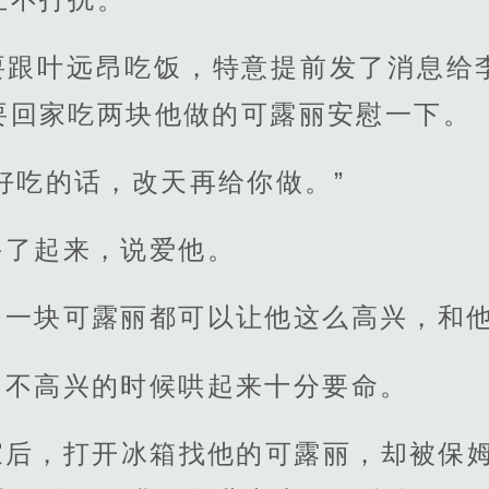
要跟叶远昂吃饭，特意提前发了消息给
要回家吃两块他做的可露丽安慰一下。
好吃的话，改天再给你做。”
兴了起来，说爱他。
，一块可露丽都可以让他这么高兴，和
，不高兴的时候哄起来十分要命。
家后，打开冰箱找他的可露丽，却被保姆