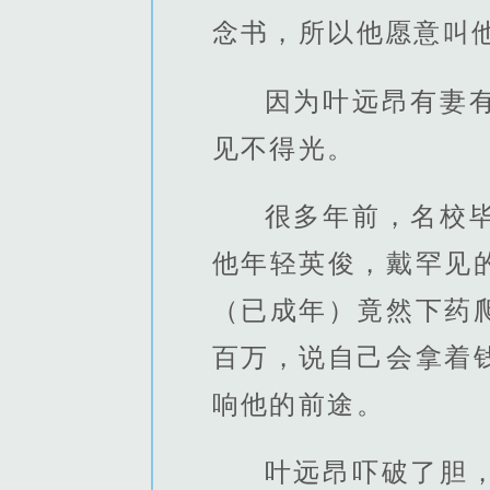
念书，所以他愿意叫
因为叶远昂有妻
见不得光。
很多年前，名校
他年轻英俊，戴罕见
（已成年）竟然下药
百万，说自己会拿着
响他的前途。
叶远昂吓破了胆