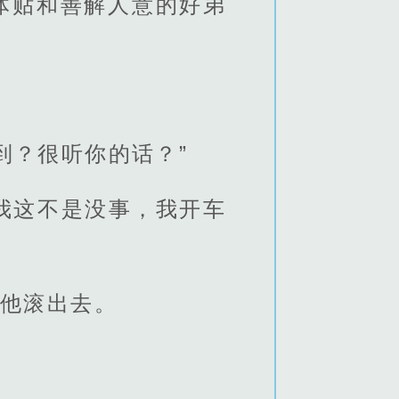
体贴和善解人意的好弟
到？很听你的话？”
。我这不是没事，我开车
让他滚出去。