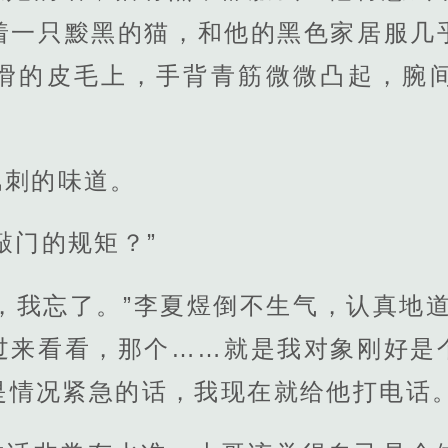
着一只黢黑的猫，和他的黑色家居服几
滑的皮毛上，手背青筋微微凸起，腕
。
讽刺的味道。
敲门的规矩？”
，我忘了。”李夏煜倒不生气，认真地
过来看看，那个……就是我对象刚好是
是情况紧急的话，我现在就给他打电话。