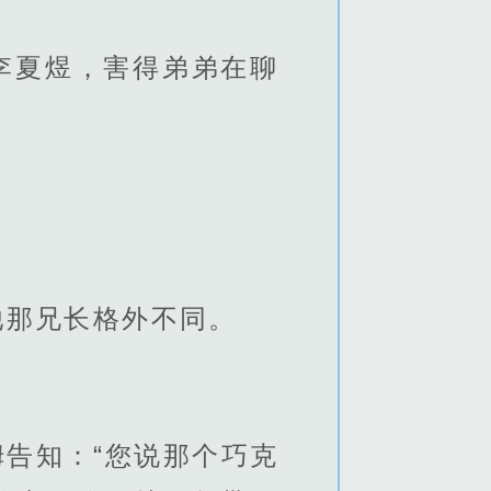
李夏煜，害得弟弟在聊
他那兄长格外不同。
告知：“您说那个巧克