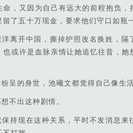
生命，又因为自己有远大的前程抱负，
里留了五十万现金，要求他们守口如瓶
重洋离开中国，撕掉护照改名换姓，隔
，也或许是血脉亲情让她追忆往昔，她
彩纷呈的身世，池曦文都觉得自己像生
都想不出这种剧情。
就保持现在这种关系，平时不发消息来
互不打扰。