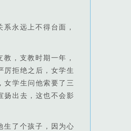
关系永远上不得台面，
支教，支教时期一年，
严厉拒绝之后，女学生
，女学生问他索要了三
宣扬出去，这也不会影
她生了个孩子，因为心