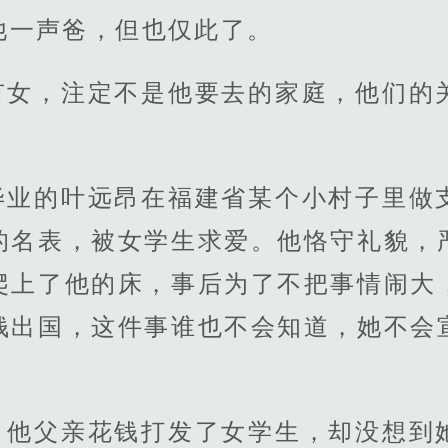
他一声爸，但也仅此了。
有女，注定不是他要去的家庭，他们的
毕业的叶远昂在福建省某个小村子里做
的名表，被女学生求爱。他恪守礼貌，
爬上了他的床，事后为了不把事情闹大
钱出国，这件事谁也不会知道，她不会
，他父亲花钱打发了女学生，却没想到