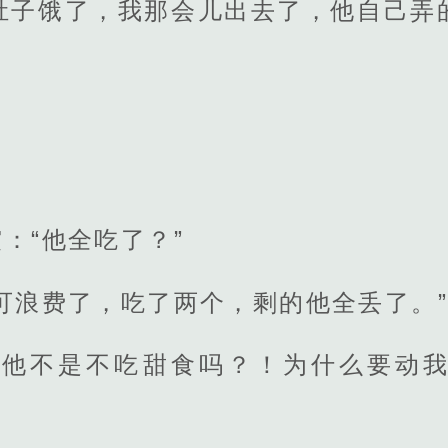
肚子饿了，我那会儿出去了，他自己弄
：“他全吃了？”
可浪费了，吃了两个，剩的他全丢了。”
“他不是不吃甜食吗？！为什么要动