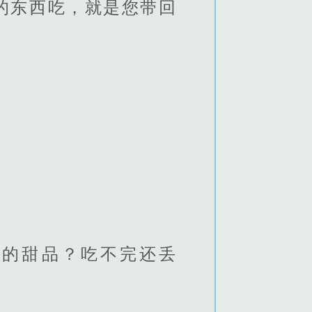
的东西吃，就是您带回
我的甜品？吃不完还丢