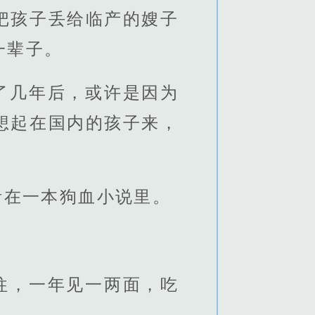
把孩子丢给临产的嫂子
一辈子。
了几年后，或许是因为
想起在国内的孩子来，
活在一本狗血小说里。
往，一年见一两面，吃