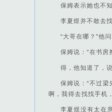
保姆表示她也不
李夏煜并不敢去
“大哥在哪？”他
保姆说：“在书房
得，他知道了，
保姆说：“不过
啊，我得去找找手机
李夏煜没有太在