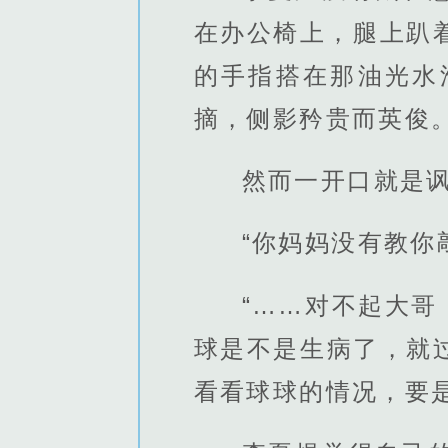
在办公椅上，腿上趴
的手指搭在那油光水
摘，侧影矜贵而英俊
然而一开口就是
“你妈妈没有教你
“……对不起大哥
球是不是生病了，就
看看球球的情况，要