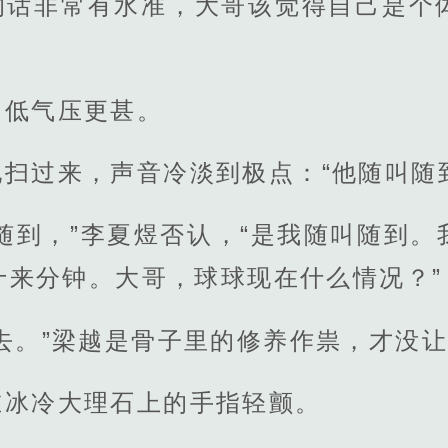
的话非常有水准，大哥该觉得自己是个
的低气压更甚。
扫过来，声音冷淡到极点：“他随叫随
随到，”李夏煜否认，“是我随叫随到
十来分钟。大哥，球球现在什么情况？”
去。”梁越是骨子里的修养作祟，才没
在冰冷大理石上的手指轻颤。