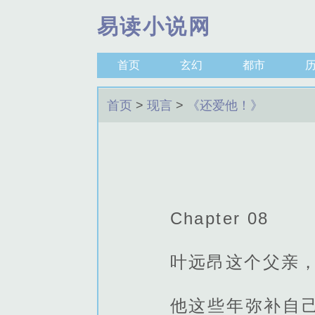
易读小说网
首页
玄幻
都市
首页
>
现言
>
《还爱他！》
Chapter 08
叶远昂这个父亲
他这些年弥补自