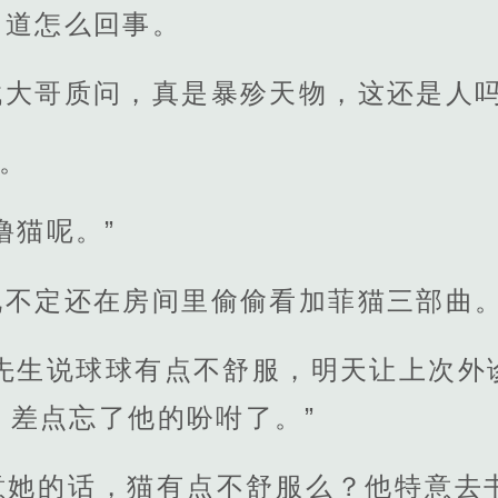
知道怎么回事。
找大哥质问，真是暴殄天物，这还是人
问。
撸猫呢。”
说不定还在房间里偷偷看加菲猫三部曲
梁先生说球球有点不舒服，明天让上次外
，差点忘了他的吩咐了。”
意她的话，猫有点不舒服么？他特意去