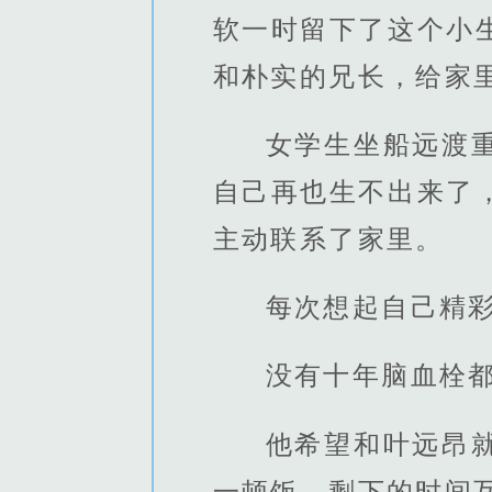
软一时留下了这个小
和朴实的兄长，给家
女学生坐船远渡
自己再也生不出来了
主动联系了家里。
每次想起自己精
没有十年脑血栓
他希望和叶远昂
一顿饭，剩下的时间