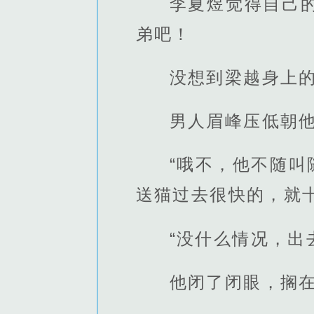
李夏煜觉得自己
弟吧！
没想到梁越身上
男人眉峰压低朝他
“哦不，他不随叫
送猫过去很快的，就
“没什么情况，出
他闭了闭眼，搁