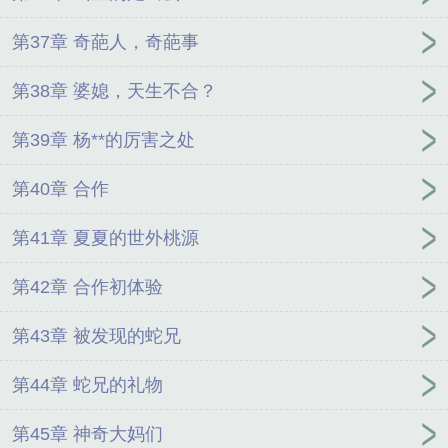
第37章 奇葩人，奇葩事
第38章 婆媳，天生不合？
第39章 杨**的厉害之处
第40章 合作
第41章 夏夏的世外桃源
第42章 合作初体验
第43章 被发现的蛇兄
第44章 蛇兄的礼物
第45章 神奇大妈们