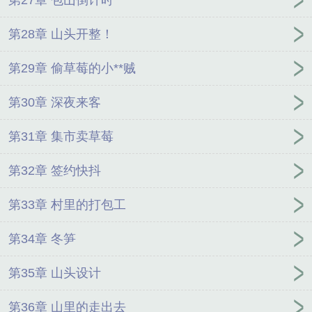
第28章 山头开整！
第29章 偷草莓的小**贼
第30章 深夜来客
第31章 集市卖草莓
第32章 签约快抖
第33章 村里的打包工
第34章 冬笋
第35章 山头设计
第36章 山里的走出去